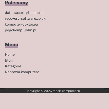
Polecamy
data-security.business
recovery-software.co.uk
komputer-doktor.eu
pogokomplublin.pl
Menu
Home
Blog
Kategorie
Naprawa komputera
Copyright © 2026
repair-computer.eu