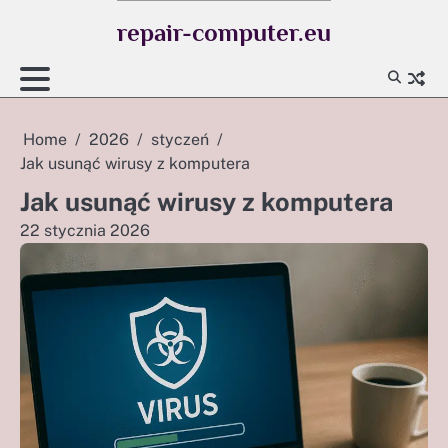
Skip
repair-computer.eu
to
content
Home
2026
styczeń
Jak usunąć wirusy z komputera
Jak usunąć wirusy z komputera
22 stycznia 2026