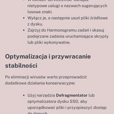
nietypowe usługi o nazwach sugerujących
losowe znaki.
Wyłącz je, a następnie usuń pliki źródłowe
z dysku.
Zajrzyj do Harmonogramu zadań i skasuj
podejrzane zadania uruchamiające skrypty
lub pliki wykonywalne.
Optymalizacja i przywracanie
stabilności
Po eliminacji wirusów warto przeprowadzić
dodatkowe działania konserwacyjne:
Użyj narzędzia
Defragmentator
lub
optymalizatora dysku SSD, aby
uporządkować pliki i przyspieszyć dostęp
do danych.