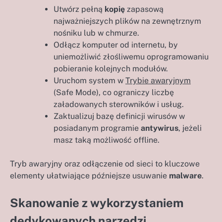
Utwórz pełną
kopię
zapasową
najważniejszych plików na zewnętrznym
nośniku lub w chmurze.
Odłącz komputer od internetu, by
uniemożliwić złośliwemu oprogramowaniu
pobieranie kolejnych modułów.
Uruchom system w
Trybie awaryjnym
(Safe Mode), co ograniczy liczbę
załadowanych sterowników i usług.
Zaktualizuj bazę definicji wirusów w
posiadanym programie
antywirus
, jeżeli
masz taką możliwość offline.
Tryb awaryjny oraz odłączenie od sieci to kluczowe
elementy ułatwiające późniejsze usuwanie
malware
.
Skanowanie z wykorzystaniem
dedykowanych narzędzi