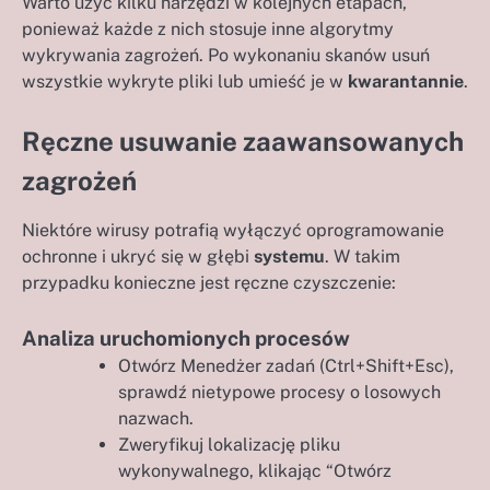
Warto użyć kilku narzędzi w kolejnych etapach,
ponieważ każde z nich stosuje inne algorytmy
wykrywania zagrożeń. Po wykonaniu skanów usuń
wszystkie wykryte pliki lub umieść je w
kwarantannie
.
Ręczne usuwanie zaawansowanych
zagrożeń
Niektóre wirusy potrafią wyłączyć oprogramowanie
ochronne i ukryć się w głębi
systemu
. W takim
przypadku konieczne jest ręczne czyszczenie:
Analiza uruchomionych procesów
Otwórz Menedżer zadań (Ctrl+Shift+Esc),
sprawdź nietypowe procesy o losowych
nazwach.
Zweryfikuj lokalizację pliku
wykonywalnego, klikając “Otwórz