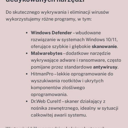
Do skutecznego wykrywania i eliminacji wirusów
wykorzystujemy różne programy, w tym:
Windows Defender
– wbudowane
rozwiązanie w systemach Windows 10/11,
oferujące szybkie i głębokie
skanowanie
.
Malwarebytes
– dodatkowе narzędzie
wykrywające adware i ransomware, często
pomijane przez standardowe
antywirusy
.
HitmanPro – lekkie oprogramowanie do
wyszukiwania rootkitów i ukrytych
komponentów złośliwego
oprogramowania.
Dr.Web CureIt! – skaner działający z
nośnika zewnętrznego, idealny w sytuacji
całkowitej awarii systemu.