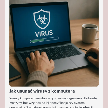
Jak usunąć wirusy z komputera
Wirusy komputerowe stanowią poważne zagrożenie dla każdej
maszyny, bez względu na jej specyfikację czy system
operacyjny. Szybkie wykrycie i skuteczne usunięcie infekcji