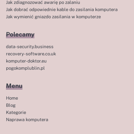
Jak zdiagnozować awarię po zalaniu
Jak dobrać odpowiednie kable do zasilania komputera
Jak wymienić gniazdo zasilania w komputerze
Polecamy
data-security.business
recovery-software.co.uk
komputer-doktor.eu
pogokomplublin.pl
Menu
Home
Blog
Kategorie
Naprawa komputera