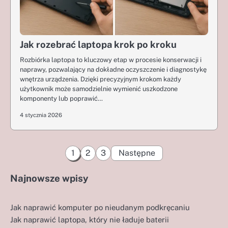
Jak rozebrać laptopa krok po kroku
Rozbiórka laptopa to kluczowy etap w procesie konserwacji i
naprawy, pozwalający na dokładne oczyszczenie i diagnostykę
wnętrza urządzenia. Dzięki precyzyjnym krokom każdy
użytkownik może samodzielnie wymienić uszkodzone
komponenty lub poprawić…
4 stycznia 2026
Stronicowanie
1
2
3
Następne
wpisów
Najnowsze wpisy
Jak naprawić komputer po nieudanym podkręcaniu
Jak naprawić laptopa, który nie ładuje baterii