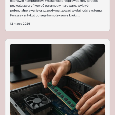
naprawie komputerów. Właściwie przeprowadzony proces
pozwala zweryfikować parametry hardware, wykryć
potencjalne awarie oraz zoptymalizować wydajność systemu.
Poniższy artykuł opisuje kompleksowe kroki,…
12 marca 2026