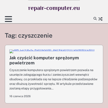
Skip
repair-computer.eu
to
content
Tag:
czyszczenie
Jak czyścić komputer sprężonym
powietrzem
Czyszczenie komputera sprężonym powietrzem pozwala na
usunięcie zalegającego kurzu i zanieczyszczeń wewnątrz
obudowy, co przekłada się na lepsze chłodzenie podzespołów
oraz dłuższą żywotność sprzętu. W artykule przedstawione
zostaną etapy przygotowania…
16 czerwca 2026