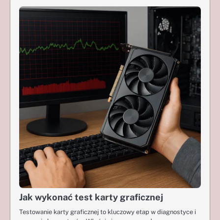
Jak wykonać test karty graficznej
Testowanie karty graficznej to kluczowy etap w diagnostyce i