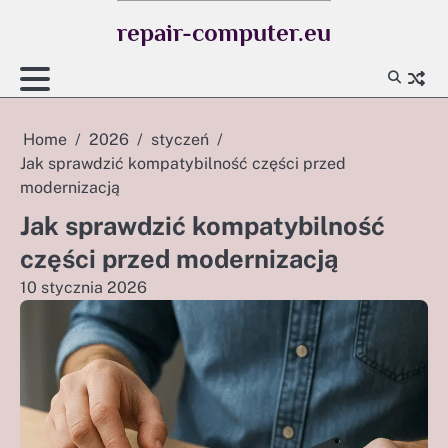
Skip
repair-computer.eu
to
content
Home
2026
styczeń
Jak sprawdzić kompatybilność części przed
modernizacją
Jak sprawdzić kompatybilność
części przed modernizacją
10 stycznia 2026