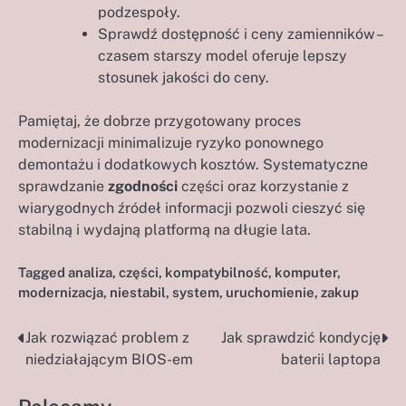
podzespoły.
Sprawdź dostępność i ceny zamienników –
czasem starszy model oferuje lepszy
stosunek jakości do ceny.
Pamiętaj, że dobrze przygotowany proces
modernizacji minimalizuje ryzyko ponownego
demontażu i dodatkowych kosztów. Systematyczne
sprawdzanie
zgodności
części oraz korzystanie z
wiarygodnych źródeł informacji pozwoli cieszyć się
stabilną i wydajną platformą na długie lata.
Tagged
analiza
,
części
,
kompatybilność
,
komputer
,
modernizacja
,
niestabil
,
system
,
uruchomienie
,
zakup
Jak rozwiązać problem z
Jak sprawdzić kondycję
Nawigacja
niedziałającym BIOS-em
baterii laptopa
wpisu