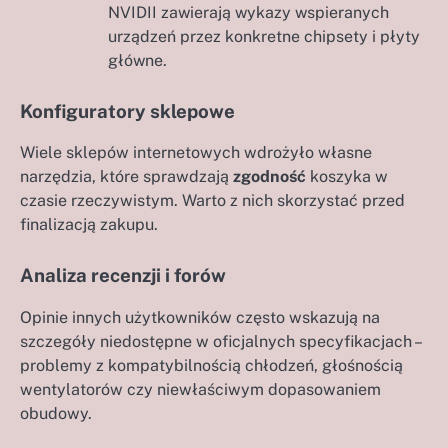
NVIDII zawierają wykazy wspieranych
urządzeń przez konkretne chipsety i płyty
główne.
Konfiguratory sklepowe
Wiele sklepów internetowych wdrożyło własne
narzędzia, które sprawdzają
zgodność
koszyka w
czasie rzeczywistym. Warto z nich skorzystać przed
finalizacją zakupu.
Analiza recenzji i forów
Opinie innych użytkowników często wskazują na
szczegóły niedostępne w oficjalnych specyfikacjach –
problemy z kompatybilnością chłodzeń, głośnością
wentylatorów czy niewłaściwym dopasowaniem
obudowy.