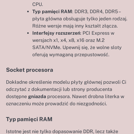
CPU.
Typ pamięci RAM
: DDR3, DDR4, DDR5 –
płyta główna obsługuje tylko jeden rodzaj.
Różne wersje mają inny kształt złącza.
Interfejsy rozszerzeń
: PCI Express w
wersjach x1, x4, x8, x16 oraz M.2
SATA/NVMe. Upewnij się, że wolne sloty
oferują wymaganą przepustowość.
Socket procesora
Dokładne określenie modelu płyty głównej pozwoli Ci
odczytać z dokumentacji lub strony producenta
dostępne
gniazda
procesora. Nawet drobna literka w
oznaczeniu może prowadzić do niezgodności.
Typ pamięci RAM
Istotne jest nie tylko dopasowanie DDR, lecz także