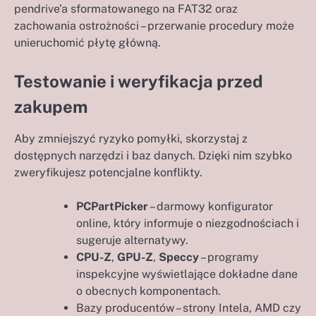
pendrive’a sformatowanego na FAT32 oraz
zachowania ostrożności – przerwanie procedury może
unieruchomić płytę główną.
Testowanie i weryfikacja przed
zakupem
Aby zmniejszyć ryzyko pomyłki, skorzystaj z
dostępnych narzędzi i baz danych. Dzięki nim szybko
zweryfikujesz potencjalne konflikty.
PCPartPicker
– darmowy konfigurator
online, który informuje o niezgodnościach i
sugeruje alternatywy.
CPU-Z
,
GPU-Z
,
Speccy
– programy
inspekcyjne wyświetlające dokładne dane
o obecnych komponentach.
Bazy producentów – strony Intela, AMD czy