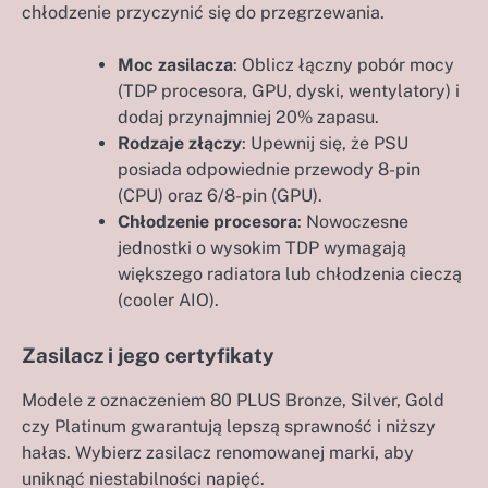
chłodzenie przyczynić się do przegrzewania.
Moc zasilacza
: Oblicz łączny pobór mocy
(TDP procesora, GPU, dyski, wentylatory) i
dodaj przynajmniej 20% zapasu.
Rodzaje złączy
: Upewnij się, że PSU
posiada odpowiednie przewody 8-pin
(CPU) oraz 6/8-pin (GPU).
Chłodzenie procesora
: Nowoczesne
jednostki o wysokim TDP wymagają
większego radiatora lub chłodzenia cieczą
(cooler AIO).
Zasilacz i jego certyfikaty
Modele z oznaczeniem 80 PLUS Bronze, Silver, Gold
czy Platinum gwarantują lepszą sprawność i niższy
hałas. Wybierz zasilacz renomowanej marki, aby
uniknąć niestabilności napięć.