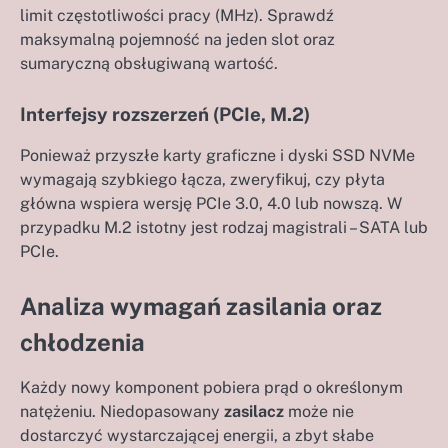
limit częstotliwości pracy (MHz). Sprawdź
maksymalną pojemność na jeden slot oraz
sumaryczną obsługiwaną wartość.
Interfejsy rozszerzeń (PCIe, M.2)
Ponieważ przyszłe karty graficzne i dyski SSD NVMe
wymagają szybkiego łącza, zweryfikuj, czy płyta
główna wspiera wersję PCIe 3.0, 4.0 lub nowszą. W
przypadku M.2 istotny jest rodzaj magistrali – SATA lub
PCIe.
Analiza wymagań zasilania oraz
chłodzenia
Każdy nowy komponent pobiera prąd o określonym
natężeniu. Niedopasowany
zasilacz
może nie
dostarczyć wystarczającej energii, a zbyt słabe