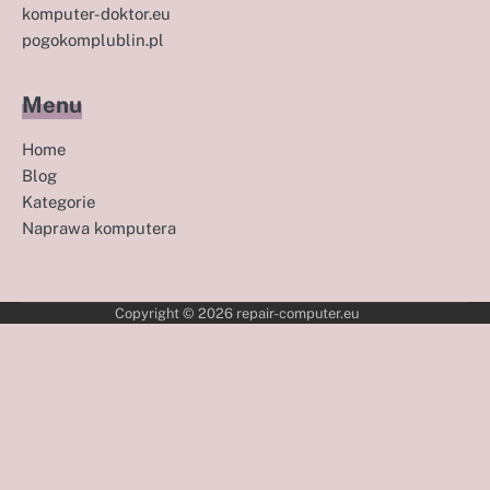
komputer-doktor.eu
pogokomplublin.pl
Menu
Home
Blog
Kategorie
Naprawa komputera
Copyright © 2026
repair-computer.eu