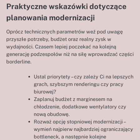
Praktyczne wskazówki dotyczące
planowania modernizacji
Oprócz technicznych parametrów weź pod uwagę
przyszłe potrzeby, budżet oraz realny zysk w
wydajności. Czasem lepiej poczekać na kolejną
generację podzespołów niż na siłę wprowadzać części
borderline.
Ustal priorytety – czy zależy Ci na lepszych
grach, szybszym renderingu czy pracy
biurowej?
Zaplanuj budżet z marginesem na
chłodzenie, dodatkowe wentylatory czy
nową obudowę.
Rozważ opcję stopniowej modernizacji –
wymień najpierw najbardziej ograniczający
bottleneck, a następnie kolejne