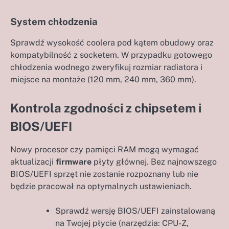
System chłodzenia
Sprawdź wysokość coolera pod kątem obudowy oraz
kompatybilność z socketem. W przypadku gotowego
chłodzenia wodnego zweryfikuj rozmiar radiatora i
miejsce na montaże (120 mm, 240 mm, 360 mm).
Kontrola zgodności z chipsetem i
BIOS/UEFI
Nowy procesor czy pamięci RAM mogą wymagać
aktualizacji
firmware
płyty głównej. Bez najnowszego
BIOS/UEFI sprzęt nie zostanie rozpoznany lub nie
będzie pracował na optymalnych ustawieniach.
Sprawdź wersję BIOS/UEFI zainstalowaną
na Twojej płycie (narzędzia: CPU-Z,