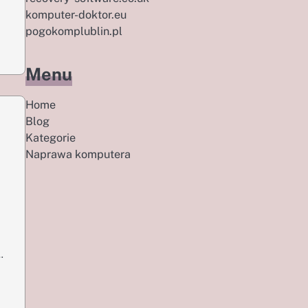
komputer-doktor.eu
pogokomplublin.pl
Menu
Home
Blog
Kategorie
Naprawa komputera
…