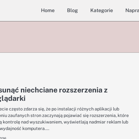
Home
Blog
Kategorie
Napr
sunąć niechciane rozszerzenia z
lądarki
cie często zdarza się, że po instalacji różnych aplikacji lub
niu zaufanych stron zaczynają pojawiać się rozszerzenia, które
ą kontrolę nad wyszukiwaniem, wyświetlają nadmiar reklam lub
 wydajność komputera.…
2026