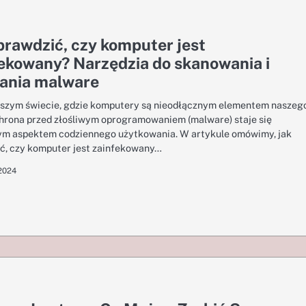
prawdzić, czy komputer jest
ekowany? Narzędzia do skanowania i
ania malware
jszym świecie, gdzie komputery są nieodłącznym elementem naszeg
chrona przed złośliwym oprogramowaniem (malware) staje się
m aspektem codziennego użytkowania. W artykule omówimy, jak
ć, czy komputer jest zainfekowany…
 2024