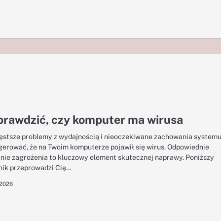
prawdzić, czy komputer ma wirusa
ęstsze problemy z wydajnością i nieoczekiwane zachowania system
erować, że na Twoim komputerze pojawił się wirus. Odpowiednie
nie zagrożenia to kluczowy element skutecznej naprawy. Poniższy
ik przeprowadzi Cię…
 2026