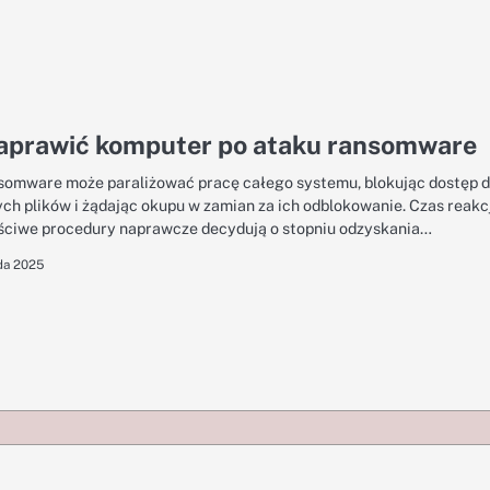
naprawić komputer po ataku ransomware
somware może paraliżować pracę całego systemu, blokując dostęp 
ch plików i żądając okupu w zamian za ich odblokowanie. Czas reakc
ściwe procedury naprawcze decydują o stopniu odzyskania…
da 2025