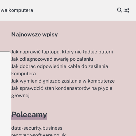
awa komputera
Najnowsze wpisy
Jak naprawić laptopa, który nie ładuje baterii
Jak zdiagnozować awarię po zalaniu
Jak dobrać odpowiednie kable do zasilania
komputera
Jak wymienić gniazdo zasilania w komputerze
Jak sprawdzić stan kondensatorów na płycie
głównej
Polecamy
data-security.business
recovery-software.co.uk