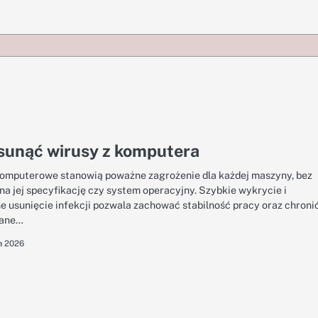
sunąć wirusy z komputera
omputerowe stanowią poważne zagrożenie dla każdej maszyny, bez
na jej specyfikację czy system operacyjny. Szybkie wykrycie i
e usunięcie infekcji pozwala zachować stabilność pracy oraz chroni
dane…
a 2026