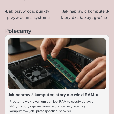
Jak przywrócić punkty
Jak naprawić komputer,
Nawigacja
przywracania systemu
który działa zbyt głośno
wpisu
Polecamy
Jak naprawić komputer, który nie widzi RAM-u
Problem z wykrywaniem pamięci RAM to częsty objaw, z
którym spotykają się zarówno domowi użytkownicy
komputerów, jak i profesjonaliści serwisu.…