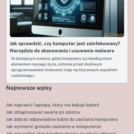
Jak sprawdzić, czy komputer jest zainfekowany?
Narzędzia do skanowania i usuwania malware
W dzisiejszym świecie, gdzie komputery są nieodłącznym
elementem naszego życia, ochrona przed złośliwym
oprogramowaniem (malware) staje się kluczowym aspektem
codziennego…
Najnowsze wpisy
Jak naprawić laptopa, który nie ładuje baterii
Jak zdiagnozować awarię po zalaniu
Jak dobrać odpowiednie kable do zasilania komputera
Jak wymienić gniazdo zasilania w komputerze
Jak sprawdzić stan kondensatorów na płycie głównej