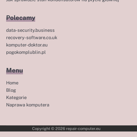
Polecamy
data-security.business
recovery-software.co.uk
komputer-doktor.eu
pogokomplublin.pl
Menu
Home
Blog
Kategorie
Naprawa komputera
Copyright © 2026
repair-computer.eu