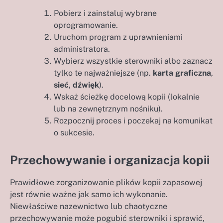
Pobierz i zainstaluj wybrane
oprogramowanie.
Uruchom program z uprawnieniami
administratora.
Wybierz wszystkie sterowniki albo zaznacz
tylko te najważniejsze (np.
karta graficzna
,
sieć
,
dźwięk
).
Wskaż ścieżkę docelową kopii (lokalnie
lub na zewnętrznym nośniku).
Rozpocznij proces i poczekaj na komunikat
o sukcesie.
Przechowywanie i organizacja kopii
Prawidłowe zorganizowanie plików kopii zapasowej
jest równie ważne jak samo ich wykonanie.
Niewłaściwe nazewnictwo lub chaotyczne
przechowywanie może pogubić sterowniki i sprawić,