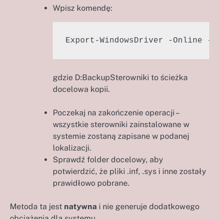
Wpisz komendę:
Export-WindowsDriver -Online -D
gdzie D:BackupSterowniki to ścieżka
docelowa kopii.
Poczekaj na zakończenie operacji –
wszystkie sterowniki zainstalowane w
systemie zostaną zapisane w podanej
lokalizacji.
Sprawdź folder docelowy, aby
potwierdzić, że pliki .inf, .sys i inne zostały
prawidłowo pobrane.
Metoda ta jest
natywna
i nie generuje dodatkowego
obciążenia dla systemu.