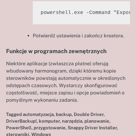
powershell.exe -Command "Export
Potwierdź ustawienia i zakończ kreatora.
Funkcje w programach zewnętrznych
Niektóre aplikacje (zwłaszcza płatne) oferują
wbudowany harmonogram, dzięki któremu kopie
sterowników powstają automatycznie w określonych
odstępach czasowych. Wystarczy skonfigurować
częstotliwość, miejsce zapisu i opcje powiadomień o
pomyślnym wykonaniu zadania.
Tagged
automatyzacja
,
backup
,
Double Driver
,
DriverBackup!
,
komputer
,
narzędzia
,
planowanie
,
PowerShell
,
przygotowanie
,
Snappy Driver Installer
,
sterowniki
,
Windows