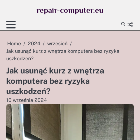
Skip
repair-computer.eu
to
content
Home
2024
wrzesień
Jak usunąć kurz z wnętrza komputera bez ryzyka
uszkodzeń?
Jak usunąć kurz z wnętrza
komputera bez ryzyka
uszkodzeń?
10 września 2024