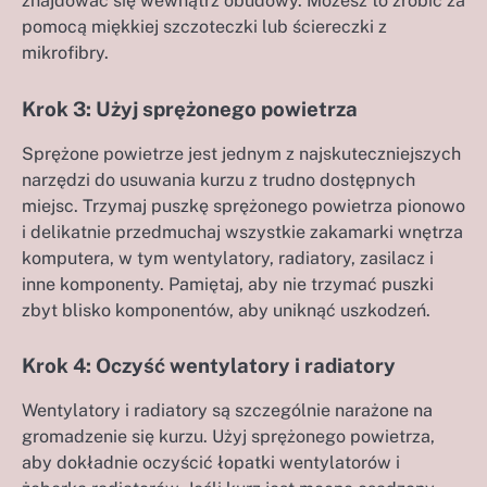
znajdować się wewnątrz obudowy. Możesz to zrobić za
pomocą miękkiej szczoteczki lub ściereczki z
mikrofibry.
Krok 3: Użyj sprężonego powietrza
Sprężone powietrze jest jednym z najskuteczniejszych
narzędzi do usuwania kurzu z trudno dostępnych
miejsc. Trzymaj puszkę sprężonego powietrza pionowo
i delikatnie przedmuchaj wszystkie zakamarki wnętrza
komputera, w tym wentylatory, radiatory, zasilacz i
inne komponenty. Pamiętaj, aby nie trzymać puszki
zbyt blisko komponentów, aby uniknąć uszkodzeń.
Krok 4: Oczyść wentylatory i radiatory
Wentylatory i radiatory są szczególnie narażone na
gromadzenie się kurzu. Użyj sprężonego powietrza,
aby dokładnie oczyścić łopatki wentylatorów i