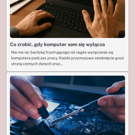
Co zrobić, gdy komputer sam się wyłącza
Nie ma nic bardziej frustrującego niż nagłe wyłączenie się
komputera podczas pracy. Każde przymusowe zamknięcie grozi
utratą cennych danych oraz…