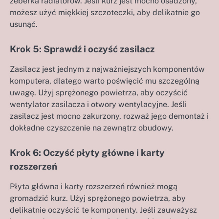
żeberka radiatorów. Jeśli kurz jest mocno osadzony,
możesz użyć miękkiej szczoteczki, aby delikatnie go
usunąć.
Krok 5: Sprawdź i oczyść zasilacz
Zasilacz jest jednym z najważniejszych komponentów
komputera, dlatego warto poświęcić mu szczególną
uwagę. Użyj sprężonego powietrza, aby oczyścić
wentylator zasilacza i otwory wentylacyjne. Jeśli
zasilacz jest mocno zakurzony, rozważ jego demontaż i
dokładne czyszczenie na zewnątrz obudowy.
Krok 6: Oczyść płyty główne i karty
rozszerzeń
Płyta główna i karty rozszerzeń również mogą
gromadzić kurz. Użyj sprężonego powietrza, aby
delikatnie oczyścić te komponenty. Jeśli zauważysz