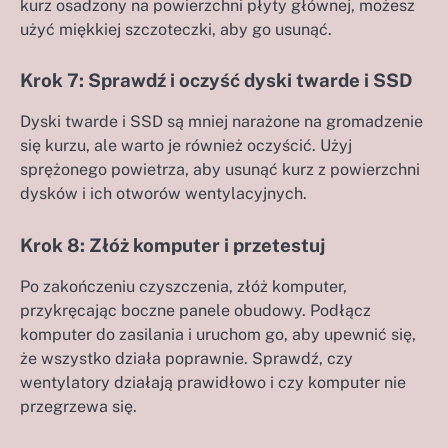
kurz osadzony na powierzchni płyty głównej, możesz
użyć miękkiej szczoteczki, aby go usunąć.
Krok 7: Sprawdź i oczyść dyski twarde i SSD
Dyski twarde i SSD są mniej narażone na gromadzenie
się kurzu, ale warto je również oczyścić. Użyj
sprężonego powietrza, aby usunąć kurz z powierzchni
dysków i ich otworów wentylacyjnych.
Krok 8: Złóż komputer i przetestuj
Po zakończeniu czyszczenia, złóż komputer,
przykręcając boczne panele obudowy. Podłącz
komputer do zasilania i uruchom go, aby upewnić się,
że wszystko działa poprawnie. Sprawdź, czy
wentylatory działają prawidłowo i czy komputer nie
przegrzewa się.