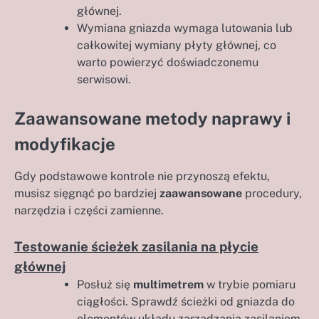
głównej.
Wymiana gniazda wymaga lutowania lub
całkowitej wymiany płyty głównej, co
warto powierzyć doświadczonemu
serwisowi.
Zaawansowane metody naprawy i
modyfikacje
Gdy podstawowe kontrole nie przynoszą efektu,
musisz sięgnąć po bardziej
zaawansowane
procedury,
narzędzia i części zamienne.
Testowanie ścieżek zasilania na płycie
głównej
Posłuż się
multimetrem
w trybie pomiaru
ciągłości. Sprawdź ścieżki od gniazda do
elementów układu zarządzania zasilaniem.