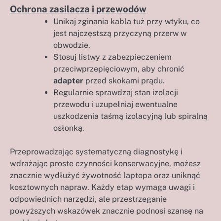
Ochrona zasilacza i przewodów
Unikaj zginania kabla tuż przy wtyku, co
jest najczęstszą przyczyną przerw w
obwodzie.
Stosuj listwy z zabezpieczeniem
przeciwprzepięciowym, aby chronić
adapter
przed skokami prądu.
Regularnie sprawdzaj stan izolacji
przewodu i uzupełniaj ewentualne
uszkodzenia taśmą izolacyjną lub spiralną
osłonką.
Przeprowadzając systematyczną diagnostykę i
wdrażając proste czynności konserwacyjne, możesz
znacznie wydłużyć żywotność laptopa oraz uniknąć
kosztownych napraw. Każdy etap wymaga uwagi i
odpowiednich narzędzi, ale przestrzeganie
powyższych wskazówek znacznie podnosi szansę na