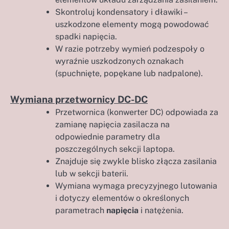
Skontroluj kondensatory i dławiki –
uszkodzone elementy mogą powodować
spadki napięcia.
W razie potrzeby wymień podzespoły o
wyraźnie uszkodzonych oznakach
(spuchnięte, popękane lub nadpalone).
Wymiana przetwornicy DC-DC
Przetwornica (konwerter DC) odpowiada za
zamianę napięcia zasilacza na
odpowiednie parametry dla
poszczególnych sekcji laptopa.
Znajduje się zwykle blisko złącza zasilania
lub w sekcji baterii.
Wymiana wymaga precyzyjnego lutowania
i dotyczy elementów o określonych
parametrach
napięcia
i natężenia.