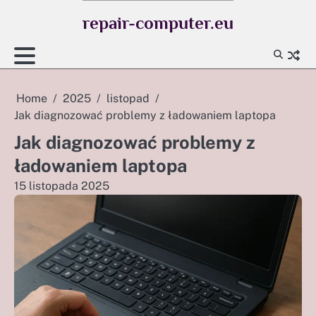
Skip
repair-computer.eu
to
content
Home
2025
listopad
Jak diagnozować problemy z ładowaniem laptopa
Jak diagnozować problemy z
ładowaniem laptopa
15 listopada 2025