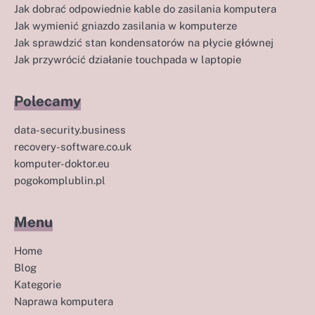
Jak dobrać odpowiednie kable do zasilania komputera
Jak wymienić gniazdo zasilania w komputerze
Jak sprawdzić stan kondensatorów na płycie głównej
Jak przywrócić działanie touchpada w laptopie
Polecamy
data-security.business
recovery-software.co.uk
komputer-doktor.eu
pogokomplublin.pl
Menu
Home
Blog
Kategorie
Naprawa komputera