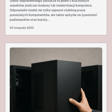
Dobór odpowiedniego zasilacza to jeden z kluczowych
aspektów podczas budowy lub modernizacji komputera.
Odpowiedni model nie tylko zapewni stabilną pracę
pozostałych komponentów, ale także wpłynie na żywotność
podzespołów oraz koszty…
22 listopada 2025