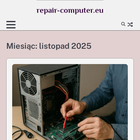
Skip
repair-computer.eu
to
content
Miesiąc:
listopad 2025