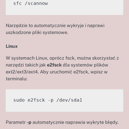
sfc /scannow
Narzędzie to automatycznie wykryje i naprawi
uszkodzone pliki systemowe.
Linux
W systemach Linux, oprócz fsck, można skorzystać z
narzędzi takich jak
e2fsck
dla systemów plików
ext2/ext3/ext4. Aby uruchomić e2fsck, wpisz w
terminalu:
sudo e2fsck -p /dev/sda1
Parametr
-p
automatycznie naprawia wykryte błędy.