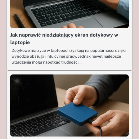
Jak naprawić niedziałający ekran dotykowy w
laptopie
Dotykowe matryce w laptopach zyskują na popularności dzięki
wygodzie obsługi i intuicyjnej pracy. Jednak nawet najlepsze
urządzenia mogą napotkać trudności…