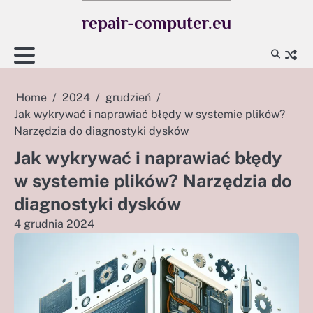
Skip
repair-computer.eu
to
content
Home
2024
grudzień
Jak wykrywać i naprawiać błędy w systemie plików?
Narzędzia do diagnostyki dysków
Jak wykrywać i naprawiać błędy
w systemie plików? Narzędzia do
diagnostyki dysków
4 grudnia 2024