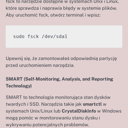
fsck to narzędzie dostępne w systemach Unix i Linux,
które sprawdza i naprawia błędy w systemie plików.
Aby uruchomić fsck, otwórz terminal i wpisz:
sudo fsck /dev/sda1
Upewnij się, że zamontowałeś odpowiednią partycję
przed uruchomieniem narzędzia.
SMART (Self-Monitoring, Analysis, and Reporting
Technology)
SMART to technologia monitorująca stan dysków
twardych i SSD. Narzędzia takie jak
smartctl
w
systemach Unix/Linux lub
CrystalDiskInfo
w Windows
mogą pomóc w monitorowaniu stanu dysku i
wykrywaniu potencjalnych problemów.