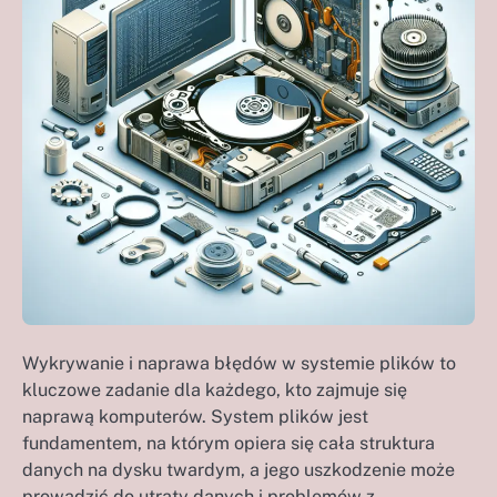
Wykrywanie i naprawa błędów w systemie plików to
kluczowe zadanie dla każdego, kto zajmuje się
naprawą komputerów. System plików jest
fundamentem, na którym opiera się cała struktura
danych na dysku twardym, a jego uszkodzenie może
prowadzić do utraty danych i problemów z