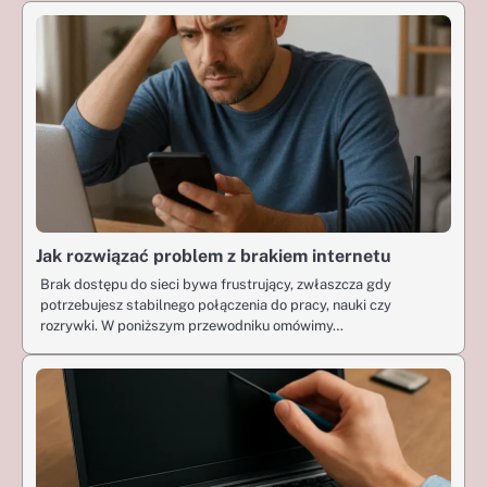
Jak rozwiązać problem z brakiem internetu
Brak dostępu do sieci bywa frustrujący, zwłaszcza gdy
potrzebujesz stabilnego połączenia do pracy, nauki czy
rozrywki. W poniższym przewodniku omówimy…