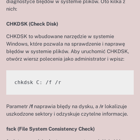
diagnostyce błędów w systemie plików. Oto kilka z
nich:
CHKDSK (Check Disk)
CHKDSK to wbudowane narzędzie w systemie
Windows, które pozwala na sprawdzenie i naprawę
błędów w systemie plików. Aby uruchomić CHKDSK,
otwórz wiersz polecenia jako administrator i wpisz:
chkdsk C: /f /r
Parametr
/f
naprawia błędy na dysku, a
/r
lokalizuje
uszkodzone sektory i odzyskuje czytelne informacje.
fsck (File System Consistency Check)