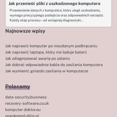
Jak przenieść pliki z uszkodzonego komputera
Przeniesienie danych z komputera, który uległ uszkodzeniu,
wymaga precyzyjnego podejścia oraz odpowiednich narzędzi.
Każdy etap procesu – od wstępnej diagnostyki…
Najnowsze wpisy
Jak naprawić komputer po nieudanym podkręcaniu
Jak naprawić laptopa, który nie ładuje baterii
Jak zdiagnozować awarię po zalaniu
Jak dobrać odpowiednie kable do zasilania komputera
Jak wymienić gniazdo zasilania w komputerze
Polecamy
data-security.business
recovery-software.co.uk
komputer-doktor.eu
pogokomplublin.pl