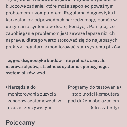
kluczowe zadanie, które może zapobiec poważnym
problemom z komputerem. Regularna diagnostyka i
korzystanie z odpowiednich narzędzi mogą pomóc w
utrzymaniu systemu w dobrej kondycji. Pamiętaj, że
zapobieganie problemom jest zawsze lepsze niż ich
naprawa, dlatego warto stosować się do najlepszych
praktyk i regularnie monitorować stan systemu plików.
Tagged
diagnostyka błędów
,
integralność danych
,
naprawa błędów
,
stabilność systemu operacyjnego
,
system plików
,
wyd
Narzędzia do
Programy do testowania
Nawigacja
monitorowania zużycia
stabilności komputera
wpisu
zasobów systemowych w
pod dużym obciążeniem
czasie rzeczywistym
(stress-testy)
Polecamy