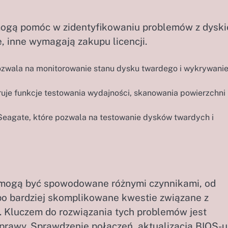
e mogą pomóc w zidentyfikowaniu problemów z dysk
, inne wymagają zakupu licencji.
zwala na monitorowanie stanu dysku twardego i wykrywani
ruje funkcje testowania wydajności, skanowania powierzchni
Seagate, które pozwala na testowanie dysków twardych i
mogą być spowodowane różnymi czynnikami, od
po bardziej skomplikowane kwestie związane z
. Kluczem do rozwiązania tych problemów jest
prawy. Sprawdzenie połączeń, aktualizacja BIOS-u