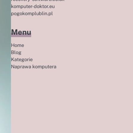
komputer-doktor.eu
pogokomplublin.pl
Menu
Home
Blog
Kategorie
Naprawa komputera