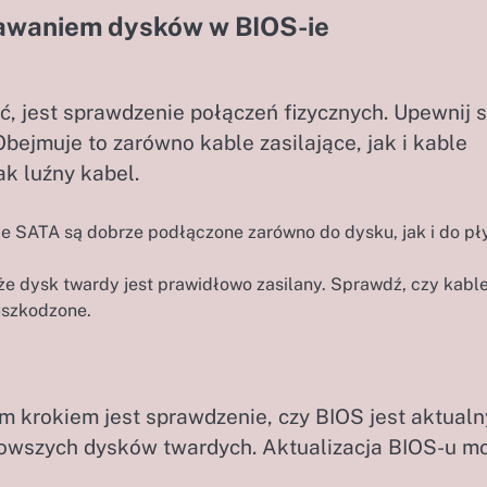
awaniem dysków w BIOS-ie
, jest sprawdzenie połączeń fizycznych. Upewnij s
bejmuje to zarówno kable zasilające, jak i kable
ak luźny kabel.
le SATA są dobrze podłączone zarówno do dysku, jak i do pł
 że dysk twardy jest prawidłowo zasilany. Sprawdź, czy kabl
 uszkodzone.
ym krokiem jest sprawdzenie, czy BIOS jest aktualn
owszych dysków twardych. Aktualizacja BIOS-u m