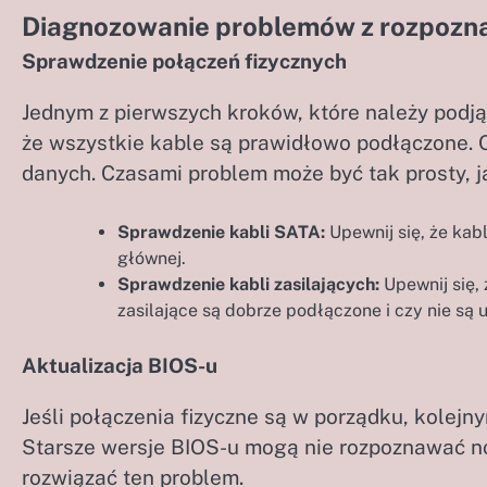
Diagnozowanie problemów z rozpozn
Sprawdzenie połączeń fizycznych
Jednym z pierwszych kroków, które należy podjąć
że wszystkie kable są prawidłowo podłączone. O
danych. Czasami problem może być tak prosty, j
Sprawdzenie kabli SATA:
Upewnij się, że kab
głównej.
Sprawdzenie kabli zasilających:
Upewnij się,
zasilające są dobrze podłączone i czy nie są
Aktualizacja BIOS-u
Jeśli połączenia fizyczne są w porządku, kolejn
Starsze wersje BIOS-u mogą nie rozpoznawać n
rozwiązać ten problem.