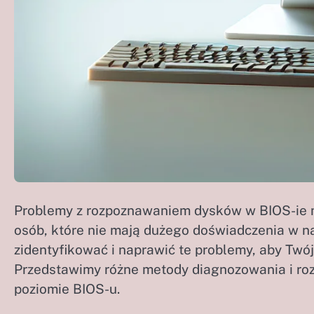
Problemy z rozpoznawaniem dysków w BIOS-ie m
osób, które nie mają dużego doświadczenia w 
zidentyfikować i naprawić te problemy, aby Tw
Przedstawimy różne metody diagnozowania i ro
poziomie BIOS-u.