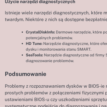
Użycie narzędzi diagnostycznych
Istnieje wiele narzędzi diagnostycznych, któr
twardym. Niektóre z nich są dostępne bezpłatnie
CrystalDiskInfo:
Darmowe narzędzie, które po
potencjalnych problemów.
HD Tune:
Narzędzie diagnostyczne, które ofe
dysku i monitorowania stanu SMART.
SeaTools:
Narzędzie diagnostyczne od firmy 
diagnozowanie problemów.
Podsumowanie
Problemy z rozpoznawaniem dysków w BIOS-ie 
prostych problemów z połączeniami fizycznymi 
ustawieniami BIOS-u czy uszkodzeniami sprzętu
systematyczne podejście do diagnozowania i na