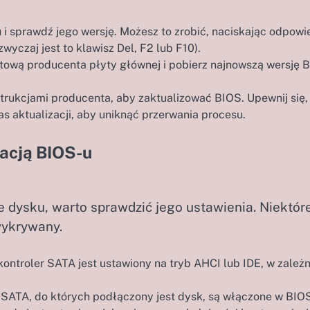
i sprawdź jego wersję. Możesz to zrobić, naciskając odpowi
yczaj jest to klawisz Del, F2 lub F10).
tową producenta płyty głównej i pobierz najnowszą wersję 
trukcjami producenta, aby zaktualizować BIOS. Upewnij się,
s aktualizacji, aby uniknąć przerwania procesu.
acją BIOS-u
je dysku, warto sprawdzić jego ustawienia. Niektór
wykrywany.
kontroler SATA jest ustawiony na tryb AHCI lub IDE, w zależ
SATA, do których podłączony jest dysk, są włączone w BIOS