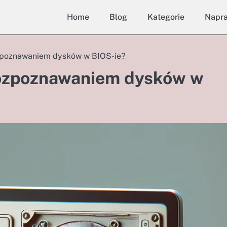
Home
Blog
Kategorie
Napr
ozpoznawaniem dysków w BIOS-ie?
rozpoznawaniem dysków w