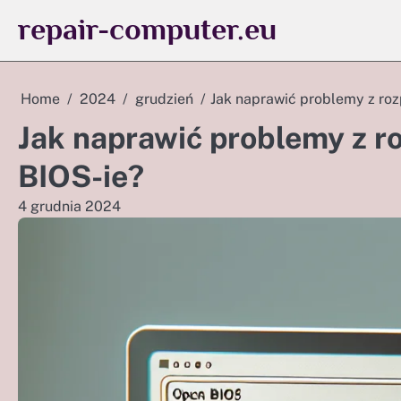
Skip
repair-computer.eu
to
content
Home
2024
grudzień
Jak naprawić problemy z r
Jak naprawić problemy z 
BIOS-ie?
4 grudnia 2024