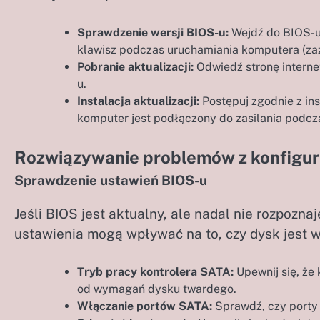
Sprawdzenie wersji BIOS-u:
Wejdź do BIOS-u 
klawisz podczas uruchamiania komputera (zazw
Pobranie aktualizacji:
Odwiedź stronę interne
u.
Instalacja aktualizacji:
Postępuj zgodnie z ins
komputer jest podłączony do zasilania podcza
Rozwiązywanie problemów z konfigur
Sprawdzenie ustawień BIOS-u
Jeśli BIOS jest aktualny, ale nadal nie rozpozna
ustawienia mogą wpływać na to, czy dysk jest 
Tryb pracy kontrolera SATA:
Upewnij się, że 
od wymagań dysku twardego.
Włączanie portów SATA:
Sprawdź, czy porty 