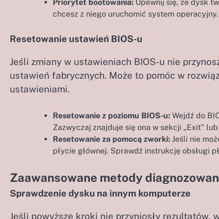
Priorytet bootowania:
Upewnij się, że dysk tw
chcesz z niego uruchomić system operacyjny.
Resetowanie ustawień BIOS-u
Jeśli zmiany w ustawieniach BIOS-u nie przyno
ustawień fabrycznych. Może to pomóc w rozwi
ustawieniami.
Resetowanie z poziomu BIOS-u:
Wejdź do BIO
Zazwyczaj znajduje się ona w sekcji „Exit” lub
Resetowanie za pomocą zworki:
Jeśli nie mo
płycie głównej. Sprawdź instrukcję obsługi pły
Zaawansowane metody diagnozowani
Sprawdzenie dysku na innym komputerze
Jeśli powyższe kroki nie przyniosły rezultatów, 