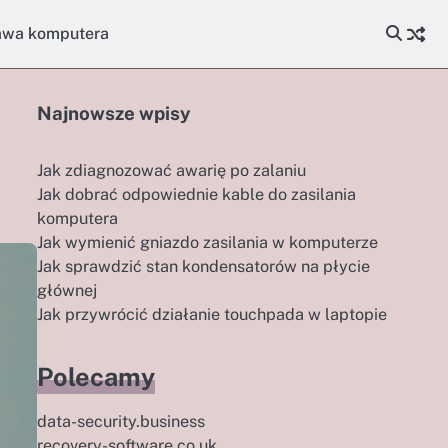
awa komputera
Najnowsze wpisy
Jak zdiagnozować awarię po zalaniu
Jak dobrać odpowiednie kable do zasilania
komputera
Jak wymienić gniazdo zasilania w komputerze
Jak sprawdzić stan kondensatorów na płycie
głównej
Jak przywrócić działanie touchpada w laptopie
Polecamy
data-security.business
recovery-software.co.uk