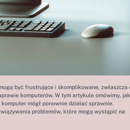
ogą być frustrujące i skomplikowane, zwłaszcza 
naprawie komputerów. W tym artykule omówimy, ja
ój komputer mógł ponownie działać sprawnie.
związywania problemów, które mogą wystąpić na