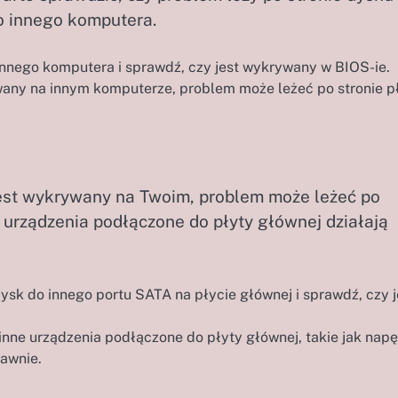
o innego komputera.
nnego komputera i sprawdź, czy jest wykrywany w BIOS-ie.
wany na innym komputerze, problem może leżeć po stronie p
 jest wykrywany na Twoim, problem może leżeć po
e urządzenia podłączone do płyty głównej działają
sk do innego portu SATA na płycie głównej i sprawdź, czy j
nne urządzenia podłączone do płyty głównej, takie jak nap
rawnie.