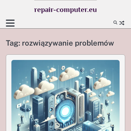
Skip
repair-computer.eu
to
content
Tag:
rozwiązywanie problemów