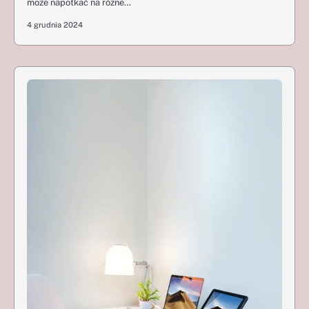
może napotkać na różne…
4 grudnia 2024