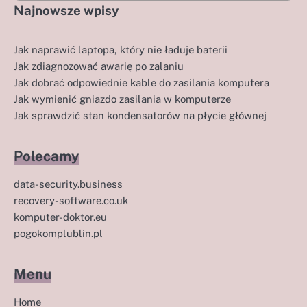
Najnowsze wpisy
Jak naprawić laptopa, który nie ładuje baterii
Jak zdiagnozować awarię po zalaniu
Jak dobrać odpowiednie kable do zasilania komputera
Jak wymienić gniazdo zasilania w komputerze
Jak sprawdzić stan kondensatorów na płycie głównej
Polecamy
data-security.business
recovery-software.co.uk
komputer-doktor.eu
pogokomplublin.pl
Menu
Home