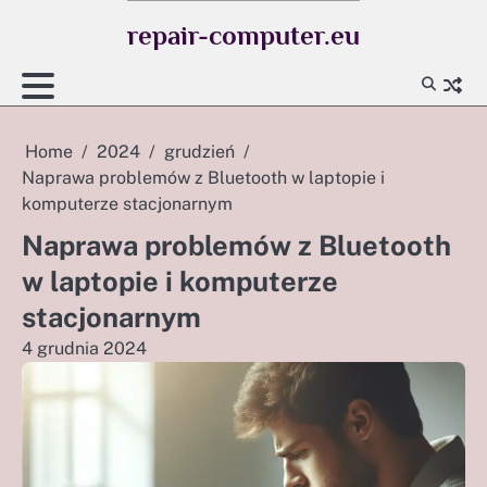
Skip
repair-computer.eu
to
content
Home
2024
grudzień
Naprawa problemów z Bluetooth w laptopie i
komputerze stacjonarnym
Naprawa problemów z Bluetooth
w laptopie i komputerze
stacjonarnym
4 grudnia 2024