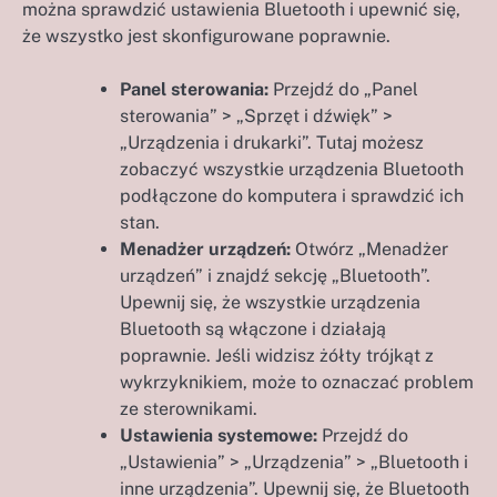
można sprawdzić ustawienia Bluetooth i upewnić się,
że wszystko jest skonfigurowane poprawnie.
Panel sterowania:
Przejdź do „Panel
sterowania” > „Sprzęt i dźwięk” >
„Urządzenia i drukarki”. Tutaj możesz
zobaczyć wszystkie urządzenia Bluetooth
podłączone do komputera i sprawdzić ich
stan.
Menadżer urządzeń:
Otwórz „Menadżer
urządzeń” i znajdź sekcję „Bluetooth”.
Upewnij się, że wszystkie urządzenia
Bluetooth są włączone i działają
poprawnie. Jeśli widzisz żółty trójkąt z
wykrzyknikiem, może to oznaczać problem
ze sterownikami.
Ustawienia systemowe:
Przejdź do
„Ustawienia” > „Urządzenia” > „Bluetooth i
inne urządzenia”. Upewnij się, że Bluetooth