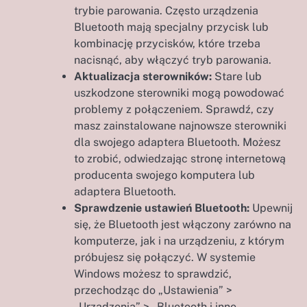
trybie parowania. Często urządzenia
Bluetooth mają specjalny przycisk lub
kombinację przycisków, które trzeba
nacisnąć, aby włączyć tryb parowania.
Aktualizacja sterowników:
Stare lub
uszkodzone sterowniki mogą powodować
problemy z połączeniem. Sprawdź, czy
masz zainstalowane najnowsze sterowniki
dla swojego adaptera Bluetooth. Możesz
to zrobić, odwiedzając stronę internetową
producenta swojego komputera lub
adaptera Bluetooth.
Sprawdzenie ustawień Bluetooth:
Upewnij
się, że Bluetooth jest włączony zarówno na
komputerze, jak i na urządzeniu, z którym
próbujesz się połączyć. W systemie
Windows możesz to sprawdzić,
przechodząc do „Ustawienia” >
„Urządzenia” > „Bluetooth i inne