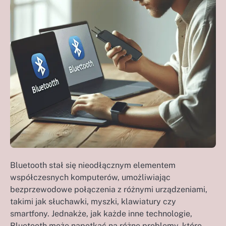
Bluetooth stał się nieodłącznym elementem
współczesnych komputerów, umożliwiając
bezprzewodowe połączenia z różnymi urządzeniami,
takimi jak słuchawki, myszki, klawiatury czy
smartfony. Jednakże, jak każde inne technologie,
Bluetooth może napotkać na różne problemy, które