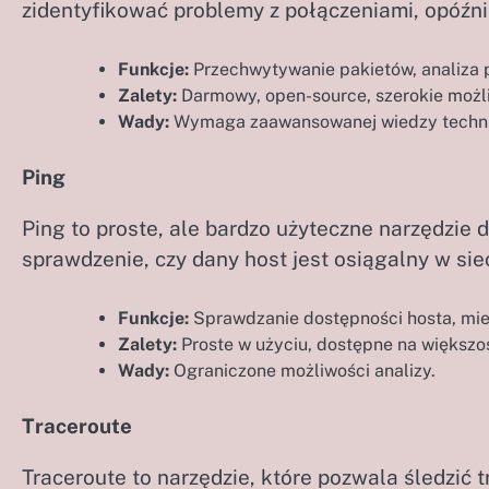
zidentyfikować problemy z połączeniami, opóźnie
Funkcje:
Przechwytywanie pakietów, analiza p
Zalety:
Darmowy, open-source, szerokie możli
Wady:
Wymaga zaawansowanej wiedzy technic
Ping
Ping to proste, ale bardzo użyteczne narzędzie
sprawdzenie, czy dany host jest osiągalny w sie
Funkcje:
Sprawdzanie dostępności hosta, mie
Zalety:
Proste w użyciu, dostępne na większo
Wady:
Ograniczone możliwości analizy.
Traceroute
Traceroute to narzędzie, które pozwala śledzić t