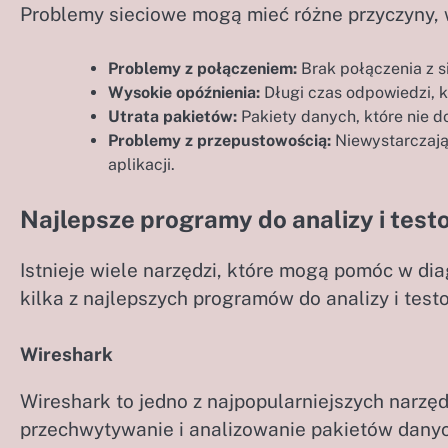
Problemy sieciowe mogą mieć różne przyczyny, 
Problemy z połączeniem:
Brak połączenia z si
Wysokie opóźnienia:
Długi czas odpowiedzi, k
Utrata pakietów:
Pakiety danych, które nie d
Problemy z przepustowością:
Niewystarczają
aplikacji.
Najlepsze programy do analizy i tes
Istnieje wiele narzędzi, które mogą pomóc w di
kilka z najlepszych programów do analizy i tes
Wireshark
Wireshark to jedno z najpopularniejszych narzęd
przechwytywanie i analizowanie pakietów danyc