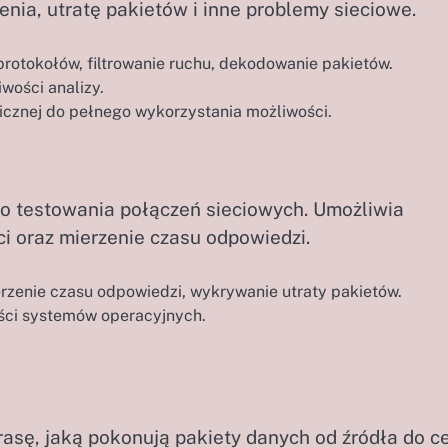
nia, utratę pakietów i inne problemy sieciowe.
rotokołów, filtrowanie ruchu, dekodowanie pakietów.
wości analizy.
znej do pełnego wykorzystania możliwości.
 do testowania połączeń sieciowych. Umożliwia
ci oraz mierzenie czasu odpowiedzi.
rzenie czasu odpowiedzi, wykrywanie utraty pakietów.
ści systemów operacyjnych.
rasę, jaką pokonują pakiety danych od źródła do ce