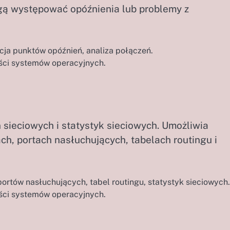
gą występować opóźnienia lub problemy z
acja punktów opóźnień, analiza połączeń.
ści systemów operacyjnych.
 sieciowych i statystyk sieciowych. Umożliwia
ch, portach nasłuchujących, tabelach routingu i
rtów nasłuchujących, tabel routingu, statystyk sieciowych.
ści systemów operacyjnych.