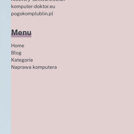
komputer-doktor.eu
pogokomplublin.pl
Menu
Home
Blog
Kategorie
Naprawa komputera