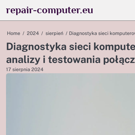
Skip
repair-computer.eu
to
content
Home
2024
sierpień
Diagnostyka sieci komputerow
Diagnostyka sieci kompute
analizy i testowania połąc
17 sierpnia 2024