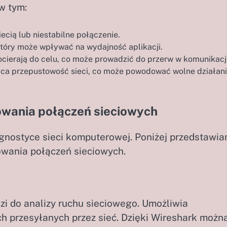
w tym:
ecią lub niestabilne połączenie.
tóry może wpływać na wydajność aplikacji.
ocierają do celu, co może prowadzić do przerw w komunikacji
ca przepustowość sieci, co może powodować wolne działan
towania połączeń sieciowych
agnostyce sieci komputerowej. Poniżej przedstawi
towania połączeń sieciowych.
zi do analizy ruchu sieciowego. Umożliwia
h przesyłanych przez sieć. Dzięki Wireshark możn