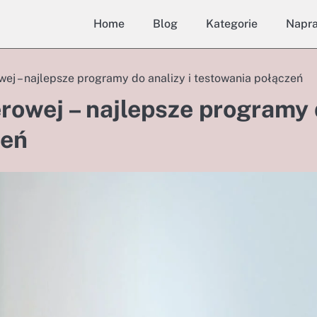
Home
Blog
Kategorie
Napr
ej – najlepsze programy do analizy i testowania połączeń
rowej – najlepsze programy
zeń