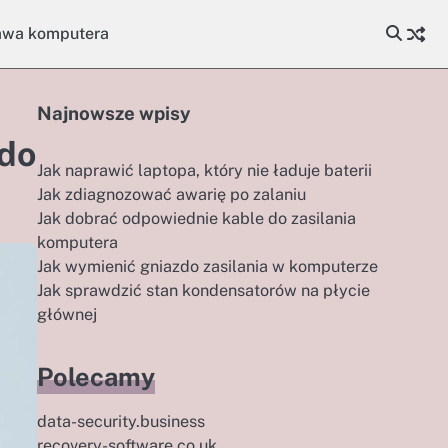
awa komputera
Najnowsze wpisy
 do
Jak naprawić laptopa, który nie ładuje baterii
Jak zdiagnozować awarię po zalaniu
Jak dobrać odpowiednie kable do zasilania
komputera
Jak wymienić gniazdo zasilania w komputerze
Jak sprawdzić stan kondensatorów na płycie
głównej
Polecamy
data-security.business
recovery-software.co.uk