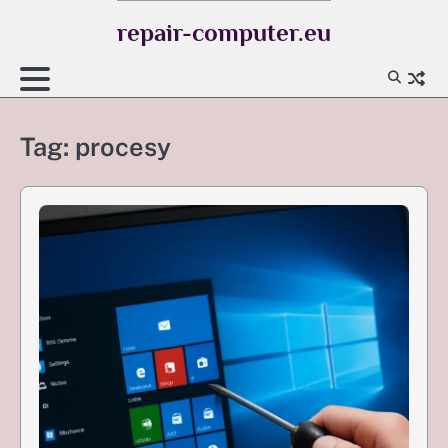
Skip
repair-computer.eu
to
content
Tag:
procesy