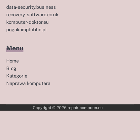
data-security.business
recovery-software.co.uk
komputer-doktor.eu
pogokomplublin.pl
Menu
Home
Blog
Kategorie
Naprawa komputera
Copyright © 2026
repair-computer.eu