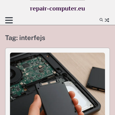
Skip
repair-computer.eu
to
content
Tag:
interfejs