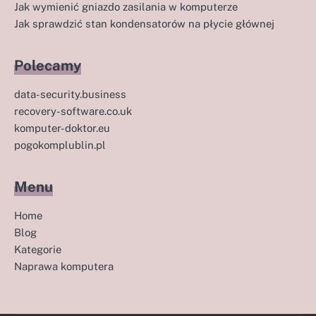
Jak wymienić gniazdo zasilania w komputerze
Jak sprawdzić stan kondensatorów na płycie głównej
Polecamy
data-security.business
recovery-software.co.uk
komputer-doktor.eu
pogokomplublin.pl
Menu
Home
Blog
Kategorie
Naprawa komputera