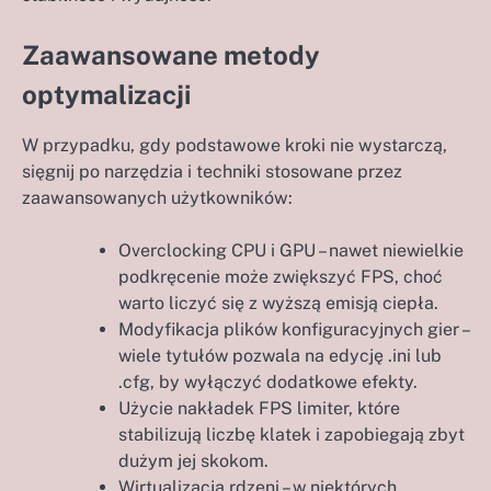
Zaawansowane metody
optymalizacji
W przypadku, gdy podstawowe kroki nie wystarczą,
sięgnij po narzędzia i techniki stosowane przez
zaawansowanych użytkowników:
Overclocking CPU i GPU – nawet niewielkie
podkręcenie może zwiększyć FPS, choć
warto liczyć się z wyższą emisją ciepła.
Modyfikacja plików konfiguracyjnych gier –
wiele tytułów pozwala na edycję .ini lub
.cfg, by wyłączyć dodatkowe efekty.
Użycie nakładek FPS limiter, które
stabilizują liczbę klatek i zapobiegają zbyt
dużym jej skokom.
Wirtualizacja rdzeni – w niektórych