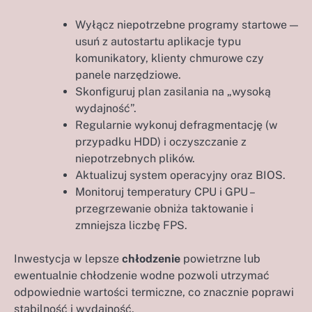
Wyłącz niepotrzebne programy startowe —
usuń z autostartu aplikacje typu
komunikatory, klienty chmurowe czy
panele narzędziowe.
Skonfiguruj plan zasilania na „wysoką
wydajność”.
Regularnie wykonuj defragmentację (w
przypadku HDD) i oczyszczanie z
niepotrzebnych plików.
Aktualizuj system operacyjny oraz BIOS.
Monitoruj temperatury CPU i GPU –
przegrzewanie obniża taktowanie i
zmniejsza liczbę FPS.
Inwestycja w lepsze
chłodzenie
powietrzne lub
ewentualnie chłodzenie wodne pozwoli utrzymać
odpowiednie wartości termiczne, co znacznie poprawi
stabilność i wydajność.