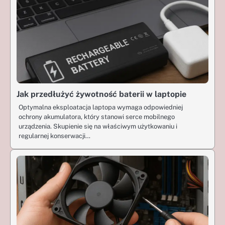
Jak przedłużyć żywotność baterii w laptopie
Optymalna eksploatacja laptopa wymaga odpowiedniej
ochrony akumulatora, który stanowi serce mobilnego
urządzenia. Skupienie się na właściwym użytkowaniu i
regularnej konserwacji…