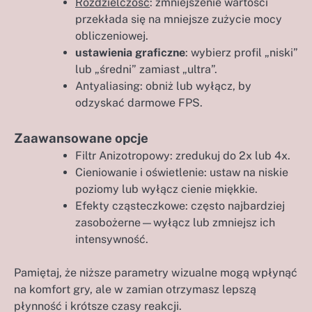
Rozdzielczość
: zmniejszenie wartości
przekłada się na mniejsze zużycie mocy
obliczeniowej.
ustawienia graficzne
: wybierz profil „niski”
lub „średni” zamiast „ultra”.
Antyaliasing: obniż lub wyłącz, by
odzyskać darmowe FPS.
Zaawansowane opcje
Filtr Anizotropowy: zredukuj do 2x lub 4x.
Cieniowanie i oświetlenie: ustaw na niskie
poziomy lub wyłącz cienie miękkie.
Efekty cząsteczkowe: często najbardziej
zasobożerne—wyłącz lub zmniejsz ich
intensywność.
Pamiętaj, że niższe parametry wizualne mogą wpłynąć
na komfort gry, ale w zamian otrzymasz lepszą
płynność i krótsze czasy reakcji.