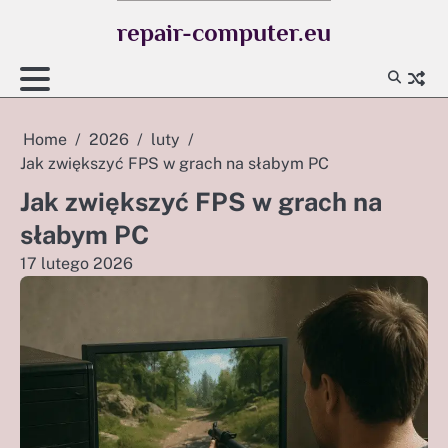
Skip
repair-computer.eu
to
content
Home
2026
luty
Jak zwiększyć FPS w grach na słabym PC
Jak zwiększyć FPS w grach na
słabym PC
17 lutego 2026