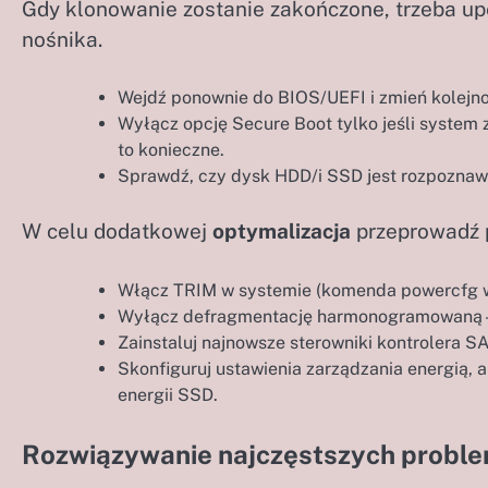
Gdy klonowanie zostanie zakończone, trzeba up
nośnika.
Wejdź ponownie do BIOS/UEFI i zmień kolejno
Wyłącz opcję Secure Boot tylko jeśli system z
to konieczne.
Sprawdź, czy dysk HDD/i SSD jest rozpoznawa
W celu dodatkowej
optymalizacja
przeprowadź p
Włącz TRIM w systemie (komenda powercfg w 
Wyłącz defragmentację harmonogramowaną – 
Zainstaluj najnowsze sterowniki kontrolera 
Skonfiguruj ustawienia zarządzania energią,
energii SSD.
Rozwiązywanie najczęstszych probl