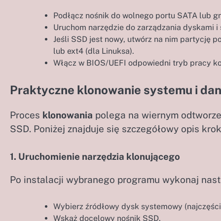
Podłącz nośnik do wolnego portu SATA lub gn
Uruchom narzędzie do zarządzania dyskami i 
Jeśli SSD jest nowy, utwórz na nim partycję 
lub ext4 (dla Linuksa).
Włącz w BIOS/UEFI odpowiedni tryb pracy ko
Praktyczne klonowanie systemu i da
Proces
klonowania
polega na wiernym odtworze
SSD. Poniżej znajduje się szczegółowy opis kro
1. Uruchomienie narzędzia klonującego
Po instalacji wybranego programu wykonaj nast
Wybierz źródłowy dysk systemowy (najczęście
Wskaż docelowy nośnik SSD.