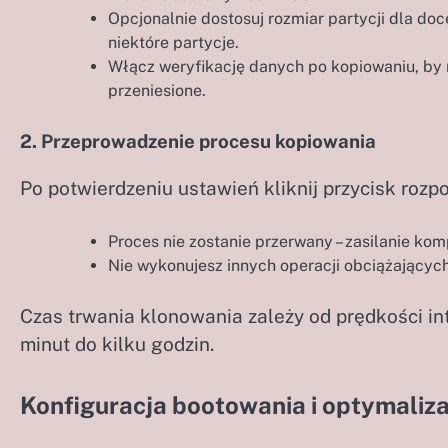
Opcjonalnie dostosuj rozmiar partycji dla d
niektóre partycje.
Włącz weryfikację danych po kopiowaniu, by 
przeniesione.
2. Przeprowadzenie procesu kopiowania
Po potwierdzeniu ustawień kliknij przycisk rozpo
Proces nie zostanie przerwany – zasilanie ko
Nie wykonujesz innych operacji obciążającyc
Czas trwania klonowania zależy od prędkości int
minut do kilku godzin.
Konfiguracja bootowania i optymaliz