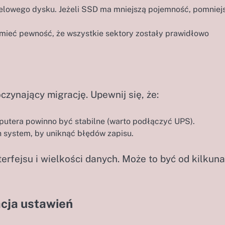
ocelowego dysku. Jeżeli SSD ma mniejszą pojemność, pomniej
mieć pewność, że wszystkie sektory zostały prawidłowo
czynający migrację. Upewnij się, że:
mputera powinno być stabilne (warto podłączyć UPS).
h system, by uniknąć błędów zapisu.
erfejsu i wielkości danych. Może to być od kilkun
acja ustawień