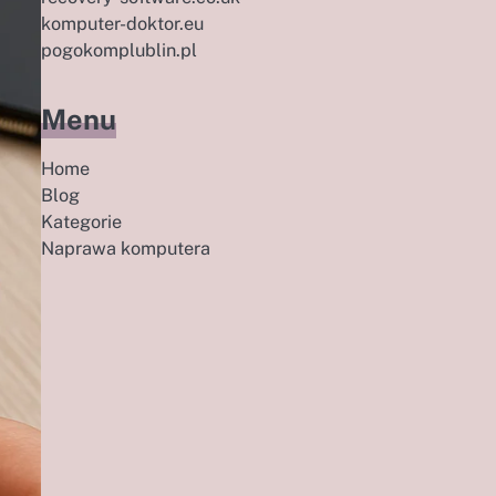
komputer-doktor.eu
pogokomplublin.pl
Menu
Home
Blog
Kategorie
Naprawa komputera