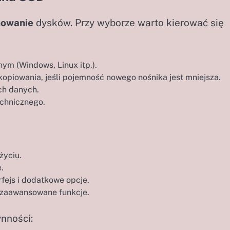
nowanie
dysków. Przy wyborze warto kierować się
m (Windows, Linux itp.).
opiowania, jeśli pojemność nowego nośnika jest mniejsza.
ch danych.
echnicznego.
życiu.
.
fejs i dodatkowe opcje.
a zaawansowane funkcje.
nności: