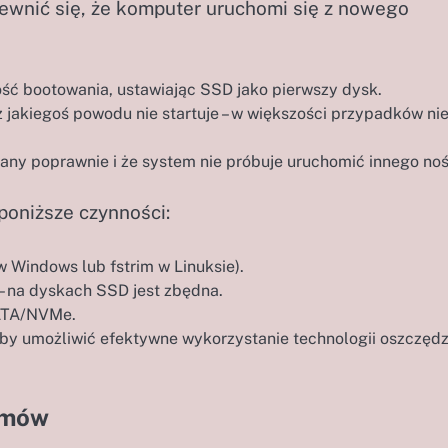
ewnić się, że komputer uruchomi się z nowego
ść bootowania, ustawiając SSD jako pierwszy dysk.
 jakiegoś powodu nie startuje – w większości przypadków nie
ny poprawnie i że system nie próbuje uruchomić innego noś
oniższe czynności:
Windows lub fstrim w Linuksie).
na dyskach SSD jest zbędna.
SATA/NVMe.
 aby umożliwić efektywne wykorzystanie technologii oszczęd
emów