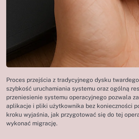
Proces przejścia z tradycyjnego dysku twarde
szybkość uruchamiania systemu oraz ogólną r
przeniesienie systemu operacyjnego pozwala z
aplikacje i pliki użytkownika bez konieczności p
kroku wyjaśnia, jak przygotować się do tej oper
wykonać migrację.