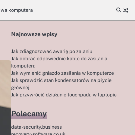
awa komputera
Najnowsze wpisy
Jak zdiagnozować awarię po zalaniu
Jak dobrać odpowiednie kable do zasilania
komputera
Jak wymienić gniazdo zasilania w komputerze
Jak sprawdzić stan kondensatorów na płycie
głównej
Jak przywrócić działanie touchpada w laptopie
Polecamy
data-security.business
recovery-software.co.uk