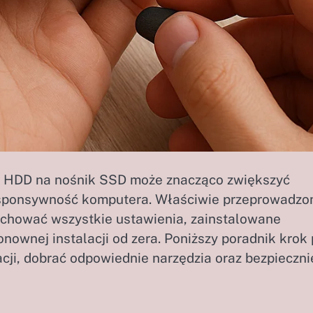
go HDD na nośnik SSD może znacząco zwiększyć
esponsywność komputera. Właściwie przeprowadzo
achować wszystkie ustawienia, zainstalowane
onownej instalacji od zera. Poniższy poradnik krok
acji, dobrać odpowiednie narzędzia oraz bezpieczni