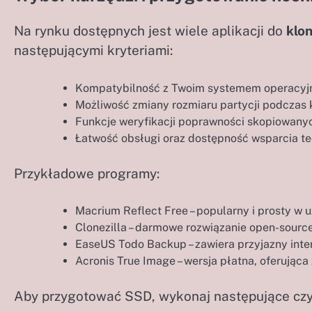
Na rynku dostępnych jest wiele aplikacji do
klo
następującymi kryteriami:
Kompatybilność z Twoim systemem operacyjny
Możliwość zmiany rozmiaru partycji podczas k
Funkcje weryfikacji poprawności skopiowany
Łatwość obsługi oraz dostępność wsparcia t
Przykładowe programy:
Macrium Reflect Free – popularny i prosty w u
Clonezilla – darmowe rozwiązanie open-source
EaseUS Todo Backup – zawiera przyjazny inter
Acronis True Image – wersja płatna, oferując
Aby przygotować SSD, wykonaj następujące czy