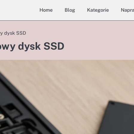
Home
Blog
Kategorie
Napr
wy dysk SSD
nowy dysk SSD