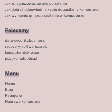
Jak zdiagnozować awarię po zalaniu
Jak dobrać odpowiednie kable do zasilania komputera
Jak wymienić gniazdo zasilania w komputerze
Polecamy
data-security.business
recovery-software.co.uk
komputer-doktor.eu
pogokomplublin.pl
Menu
Home
Blog
Kategorie
Naprawa komputera