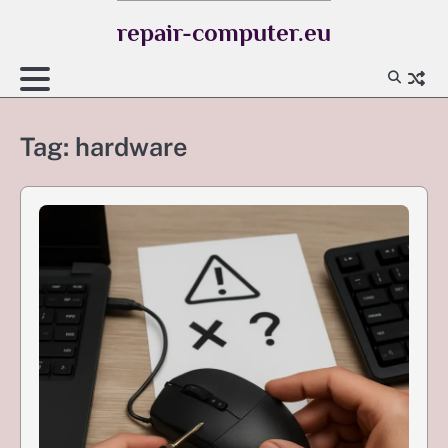
Skip
repair-computer.eu
to
content
Tag:
hardware