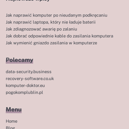
Jak naprawić komputer po nieudanym podkręcaniu
Jak naprawić laptopa, który nie ładuje baterii
Jak zdiagnozować awarię po zalaniu
Jak dobrać odpowiednie kable do zasilania komputera
Jak wymienić gniazdo zasilania w komputerze
Polecamy
data-security.business
recovery-software.co.uk
komputer-doktor.eu
pogokomplublin.pl
Menu
Home
Blog