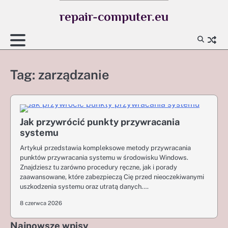
Skip
repair-computer.eu
to
content
Tag:
zarządzanie
Jak przywrócić punkty przywracania
systemu
Artykuł przedstawia kompleksowe metody przywracania
punktów przywracania systemu w środowisku Windows.
Znajdziesz tu zarówno procedury ręczne, jak i porady
zaawansowane, które zabezpieczą Cię przed nieoczekiwanymi
uszkodzenia systemu oraz utratą danych.…
8 czerwca 2026
Najnowsze wpisy