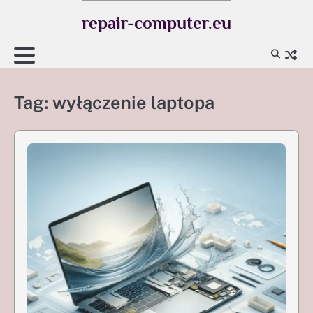
Skip
repair-computer.eu
to
content
Tag:
wyłączenie laptopa