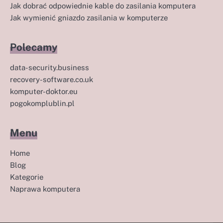
Jak dobrać odpowiednie kable do zasilania komputera
Jak wymienić gniazdo zasilania w komputerze
Polecamy
data-security.business
recovery-software.co.uk
komputer-doktor.eu
pogokomplublin.pl
Menu
Home
Blog
Kategorie
Naprawa komputera