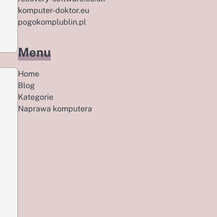
komputer-doktor.eu
pogokomplublin.pl
Menu
Home
Blog
Kategorie
Naprawa komputera