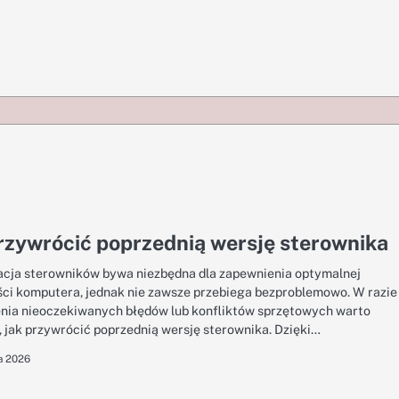
rzywrócić poprzednią wersję sterownika
acja sterowników bywa niezbędna dla zapewnienia optymalnej
ci komputera, jednak nie zawsze przebiega bezproblemowo. W razie
nia nieoczekiwanych błędów lub konfliktów sprzętowych warto
, jak przywrócić poprzednią wersję sterownika. Dzięki…
a 2026