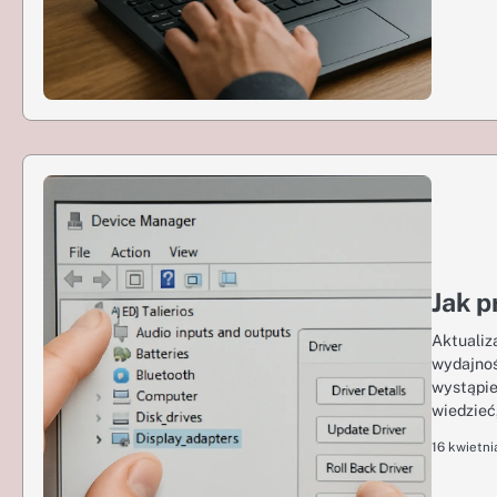
Jak p
Aktualiz
wydajnoś
wystąpie
wiedzieć
16 kwietni