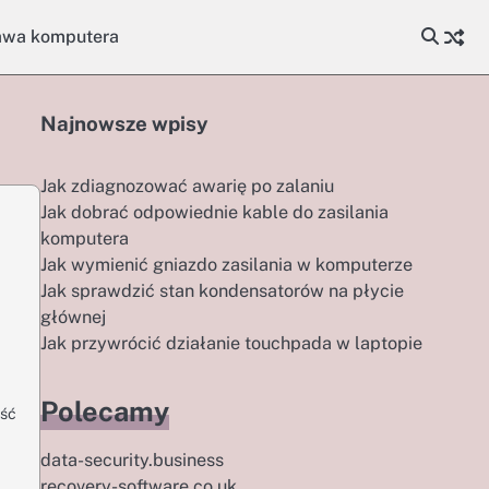
awa komputera
Najnowsze wpisy
Jak zdiagnozować awarię po zalaniu
Jak dobrać odpowiednie kable do zasilania
komputera
Jak wymienić gniazdo zasilania w komputerze
Jak sprawdzić stan kondensatorów na płycie
głównej
Jak przywrócić działanie touchpada w laptopie
Polecamy
ość
data-security.business
recovery-software.co.uk