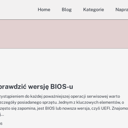
Home
Blog
Kategorie
Napr
prawdzić wersję BIOS-u
zystąpieniem do każdej poważniejszej operacji serwisowej warto
zczegóły posiadanego sprzętu. Jednym z kluczowych elementów, o
zęsto się zapomina, jest BIOS lub nowsza wersja, czyli UEFI. Znajom
j…
26