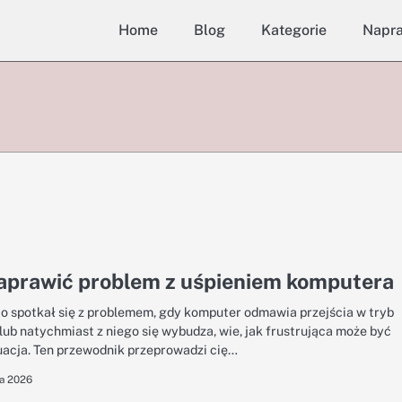
Home
Blog
Kategorie
Napr
naprawić problem z uśpieniem komputera
to spotkał się z problemem, gdy komputer odmawia przejścia w tryb
 lub natychmiast z niego się wybudza, wie, jak frustrująca może być
uacja. Ten przewodnik przeprowadzi cię…
ia 2026