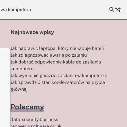
awa komputera
Najnowsze wpisy
Jak naprawić laptopa, który nie ładuje baterii
Jak zdiagnozować awarię po zalaniu
Jak dobrać odpowiednie kable do zasilania
komputera
Jak wymienić gniazdo zasilania w komputerze
Jak sprawdzić stan kondensatorów na płycie
głównej
Polecamy
data-security.business
recovery-software.co.uk