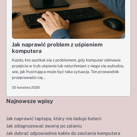
Jak naprawić problem z uśpieniem
komputera
Każdy, kto spotkał się z problemem, gdy komputer odmawia
przejścia w tryb uśpienia lub natychmiast z niego się wybudza,
wie, jak frustrująca może być taka sytuacja. Ten przewodnik
przeprowadzi cię…
20 kwietnia 2026
Najnowsze wpisy
Jak naprawić laptopa, który nie ładuje baterii
Jak zdiagnozować awarię po zalaniu
Jak dobrać odpowiednie kable do zasilania komputera