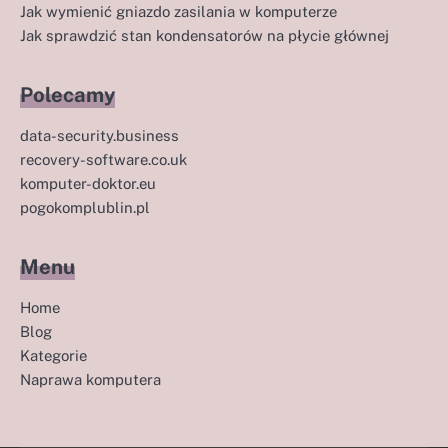
Jak wymienić gniazdo zasilania w komputerze
Jak sprawdzić stan kondensatorów na płycie głównej
Polecamy
data-security.business
recovery-software.co.uk
komputer-doktor.eu
pogokomplublin.pl
Menu
Home
Blog
Kategorie
Naprawa komputera