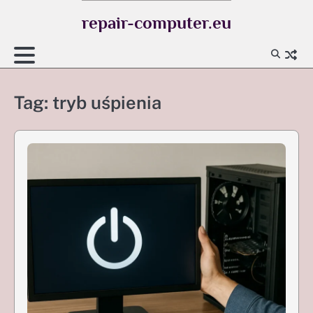
Skip
repair-computer.eu
to
content
Tag:
tryb uśpienia