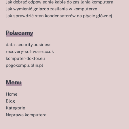
Jak dobrać odpowiednie kable do zasilania komputera
Jak wymienić gniazdo zasilania w komputerze
Jak sprawdzić stan kondensatorów na płycie głównej
Polecamy
data-security.business
recovery-software.co.uk
komputer-doktor.eu
pogokomplublin.pl
Menu
Home
Blog
Kategorie
Naprawa komputera