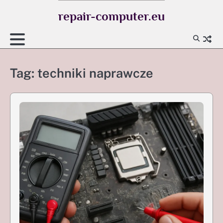
Skip
repair-computer.eu
to
content
Tag:
techniki naprawcze