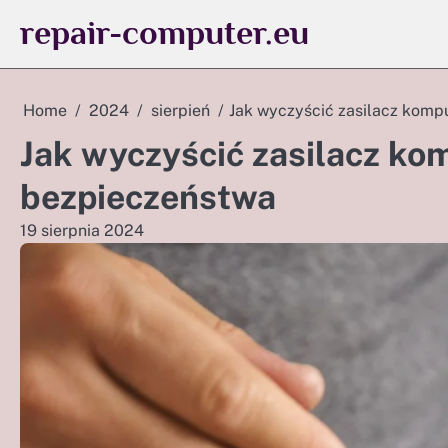
Skip
repair-computer.eu
to
content
Home
2024
sierpień
Jak wyczyścić zasilacz komp
Jak wyczyścić zasilacz k
bezpieczeństwa
19 sierpnia 2024