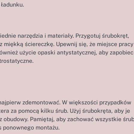
 ładunku.
dnie narzędzia i materiały. Przygotuj śrubokręt,
 miękką ściereczkę. Upewnij się, że miejsce pracy 
również użycie opaski antystatycznej, aby zapobiec
rostatyczne.
o najpierw zdemontować. W większości przypadków
a za pomocą kilku śrub. Użyj śrubokręta, aby je
z z obudowy. Pamiętaj, aby zachować wszystkie śru
as ponownego montażu.