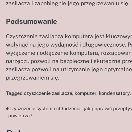
zasilacza i zapobiegnie jego przegrzewaniu się.
Podsumowanie
Czyszczenie zasilacza komputera jest kluczowy
wpłynąć na jego wydajność i długowieczność. P
wyłączenie i odłączenie komputera, rozładowa
narzędzi, pozwoli na bezpieczne i skuteczne pr
zasilacza pozwoli na utrzymanie jego optymaln
przegrzewaniem się.
Tagged
czyszczenie zasilacza
,
komputer
,
kondensatory
,
Czyszczenie systemu chłodzenia – jak poprawić przepły
Nawigacja
powietrza?
wpisu