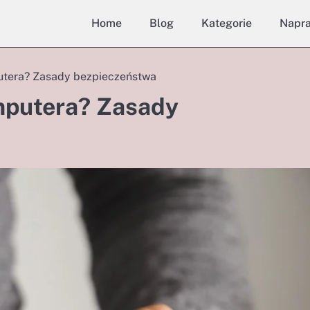
Home
Blog
Kategorie
Napr
utera? Zasady bezpieczeństwa
omputera? Zasady