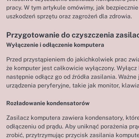
pracy. W tym artykule omówimy, jak bezpiecznie
uszkodzeń sprzętu oraz zagrożeń dla zdrowia.
Przygotowanie do czyszczenia zasila
Wyłączenie i odłączenie komputera
Przed przystąpieniem do jakichkolwiek prac zwi
że komputer jest całkowicie wyłączony. Wyłąc
następnie odłącz go od źródła zasilania. Ważne 
urządzenia peryferyjne, takie jak monitor, klawi
Rozładowanie kondensatorów
Zasilacz komputera zawiera kondensatory, któ
odłączeniu od prądu. Aby uniknąć porażenia pr
zrobić, przytrzymując przycisk zasilania komput