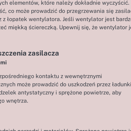
zych elementów, które należy dokładnie wyczyścić.
ść, co może prowadzić do przegrzewania się zasila
z łopatek wentylatora. Jeśli wentylator jest bardz
eć miękką ściereczką. Upewnij się, że wentylator j
zczenia zasilacza
ami
ezpośredniego kontaktu z wewnętrznymi
znych może prowadzić do uszkodzeń przez ładunk
ędzelek antystatyczny i sprężone powietrze, aby
go wnętrza.