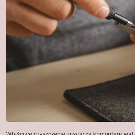
Właściwe czyszczenie zasilacza komputera jest