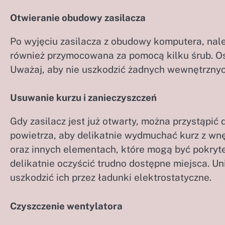
Otwieranie obudowy zasilacza
Po wyjęciu zasilacza z obudowy komputera, nal
również przymocowana za pomocą kilku śrub. Ost
Uważaj, aby nie uszkodzić żadnych wewnętrzny
Usuwanie kurzu i zanieczyszczeń
Gdy zasilacz jest już otwarty, można przystąpić
powietrza, aby delikatnie wydmuchać kurz z wnęt
oraz innych elementach, które mogą być pokryt
delikatnie oczyścić trudno dostępne miejsca. U
uszkodzić ich przez ładunki elektrostatyczne.
Czyszczenie wentylatora