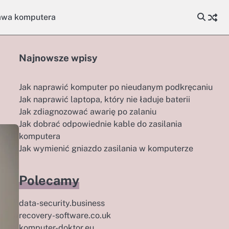
awa komputera
Najnowsze wpisy
Jak naprawić komputer po nieudanym podkręcaniu
Jak naprawić laptopa, który nie ładuje baterii
Jak zdiagnozować awarię po zalaniu
Jak dobrać odpowiednie kable do zasilania
komputera
Jak wymienić gniazdo zasilania w komputerze
Polecamy
data-security.business
recovery-software.co.uk
komputer-doktor.eu