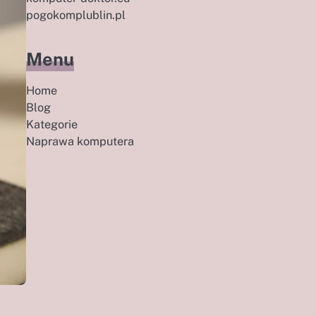
pogokomplublin.pl
Menu
Home
Blog
Kategorie
Naprawa komputera