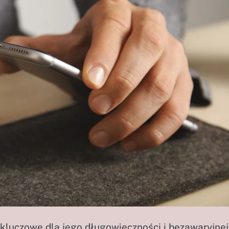
 kluczowe dla jego długowieczności i bezawaryjnej