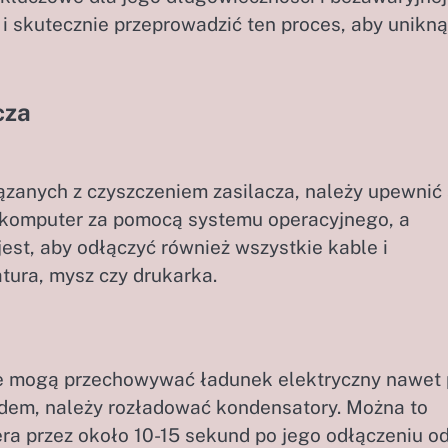
 i skutecznie przeprowadzić ten proces, aby unikn
cza
ązanych z czyszczeniem zasilacza, należy upewnić 
z komputer za pomocą systemu operacyjnego, a
jest, aby odłączyć również wszystkie kable i
atura, mysz czy drukarka.
re mogą przechowywać ładunek elektryczny nawet
ądem, należy rozładować kondensatory. Można to
era przez około 10-15 sekund po jego odłączeniu o