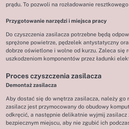
prądu. To pozwoli na rozładowanie resztkowego
Przygotowanie narzędzi i miejsca pracy
Do czyszczenia zasilacza potrzebne będą odpowie
sprężone powietrze, pędzelek antystatyczny oraz
dobrze oświetlone i wolne od kurzu. Zaleca się 
uszkodzeniom komponentów przez ładunki elekt
Proces czyszczenia zasilacza
Demontaż zasilacza
Aby dostać się do wnętrza zasilacza, należy g
zasilacz jest przymocowany do obudowy komputer
odkręcić, a następnie delikatnie wyjmij zasilac
bezpiecznym miejscu, aby nie zgubić ich podcz