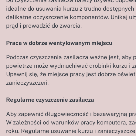
Do czyszczenia zasilacza należy używać odpowie
idealne do usuwania kurzu z trudno dostępnych 
delikatne oczyszczenie komponentów. Unikaj u
prąd i prowadzić do zwarcia.
Praca w dobrze wentylowanym miejscu
Podczas czyszczenia zasilacza ważne jest, aby
powietrze może wydmuchiwać drobinki kurzu i z
Upewnij się, że miejsce pracy jest dobrze oświe
zanieczyszczeń.
Regularne czyszczenie zasilacza
Aby zapewnić długowieczność i bezawaryjną prac
W zależności od warunków pracy komputera, zasi
roku. Regularne usuwanie kurzu i zanieczyszcz