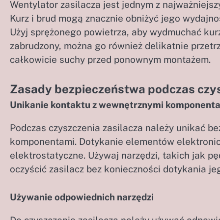
Wentylator zasilacza jest jednym z najważniejs
Kurz i brud mogą znacznie obniżyć jego wydajno
Użyj sprężonego powietrza, aby wydmuchać kurz 
zabrudzony, można go również delikatnie przetrz
całkowicie suchy przed ponownym montażem.
Zasady bezpieczeństwa podczas czys
Unikanie kontaktu z wewnętrznymi komponent
Podczas czyszczenia zasilacza należy unikać b
komponentami. Dotykanie elementów elektronic
elektrostatyczne. Używaj narzędzi, takich jak p
oczyścić zasilacz bez konieczności dotykania je
Używanie odpowiednich narzędzi