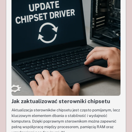
Jak zaktualizować sterowniki chipsetu
Aktualizacja sterowników chipsetu jest często pomijanym, lecz
kluczowym elementem dbania o stabilność i wydajność
komputera. Dzięki poprawnym sterownikom można zapewnić
pełną współpracę między procesorem, pamięcią RAM oraz