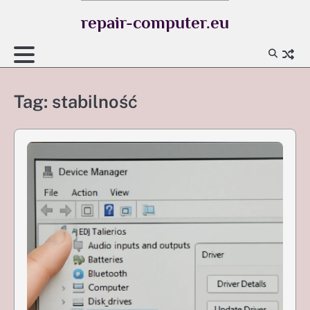
Skip
repair-computer.eu
to
content
Tag:
stabilność