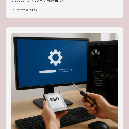
urządzeniami peryferyjnymi. W…
14 kwietnia 2026