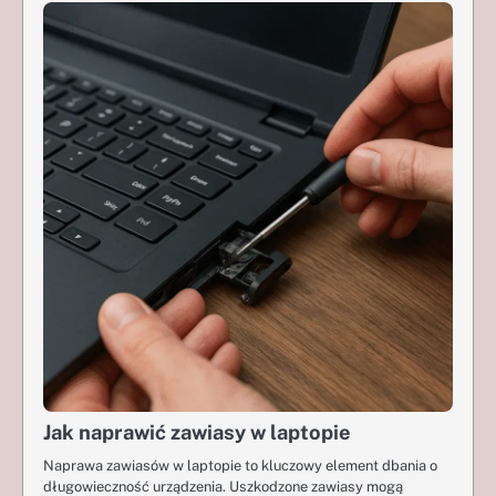
Jak naprawić zawiasy w laptopie
Naprawa zawiasów w laptopie to kluczowy element dbania o
długowieczność urządzenia. Uszkodzone zawiasy mogą