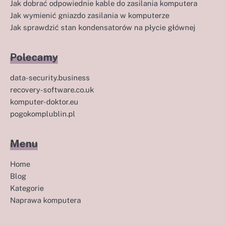
Jak dobrać odpowiednie kable do zasilania komputera
Jak wymienić gniazdo zasilania w komputerze
Jak sprawdzić stan kondensatorów na płycie głównej
Polecamy
data-security.business
recovery-software.co.uk
komputer-doktor.eu
pogokomplublin.pl
Menu
Home
Blog
Kategorie
Naprawa komputera