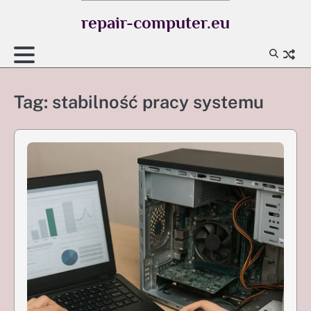
Skip
repair-computer.eu
to
content
Tag:
stabilność pracy systemu