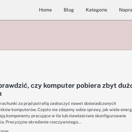
Home
Blog
Kategorie
Napr
prawdzić, czy komputer pobiera zbyt duż
u
rachunki za prąd potrafią zaskoczyć nawet doświadczonych
ików komputerów. Często nie zdajemy sobie sprawy, jak wiele energ
ają komponenty pracujące w tle lub niewłaściwie skonfigurowane
ia. Precyzyjne określenie rzeczywistego…
 2026