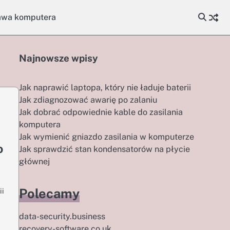
awa komputera
Najnowsze wpisy
Jak naprawić laptopa, który nie ładuje baterii
Jak zdiagnozować awarię po zalaniu
Jak dobrać odpowiednie kable do zasilania
komputera
Jak wymienić gniazdo zasilania w komputerze
o
Jak sprawdzić stan kondensatorów na płycie
głównej
Polecamy
ii
data-security.business
recovery-software.co.uk