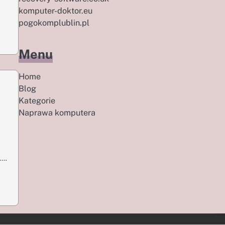
komputer-doktor.eu
pogokomplublin.pl
Menu
Home
Blog
Kategorie
Naprawa komputera
e.…