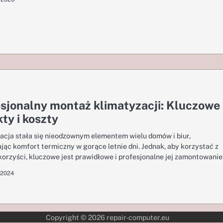
sjonalny montaż klimatyzacji: Kluczowe
ty i koszty
acja stała się nieodzownym elementem wielu domów i biur,
jąc komfort termiczny w gorące letnie dni. Jednak, aby korzystać z
j korzyści, kluczowe jest prawidłowe i profesjonalne jej zamontowani
 2024
Copyright © 2026
repair-computer.eu