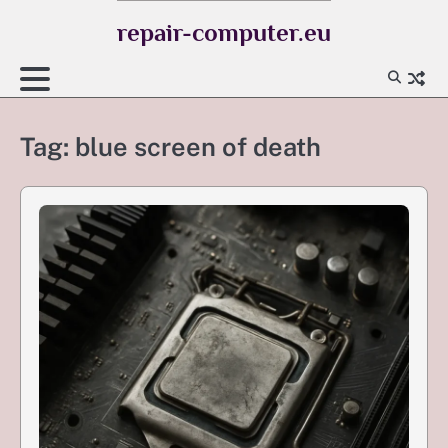
Skip
repair-computer.eu
to
content
Tag:
blue screen of death