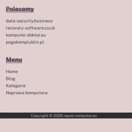
Polecamy
data-security.business
recovery-software.co.uk
komputer-doktor.eu
pogokomplublin.pl
Menu
Home
Blog
Kategorie
Naprawa komputera
Copyright © 2026
repair-computer.eu