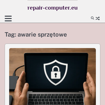
Skip
repair-computer.eu
to
content
Tag:
awarie sprzętowe