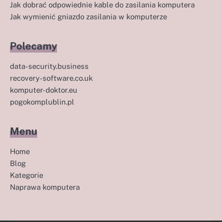
Jak dobrać odpowiednie kable do zasilania komputera
Jak wymienić gniazdo zasilania w komputerze
Polecamy
data-security.business
recovery-software.co.uk
komputer-doktor.eu
pogokomplublin.pl
Menu
Home
Blog
Kategorie
Naprawa komputera