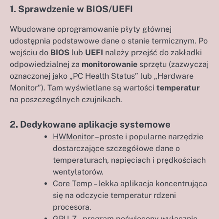
1. Sprawdzenie w BIOS/UEFI
Wbudowane oprogramowanie płyty głównej
udostępnia podstawowe dane o stanie termicznym. Po
wejściu do
BIOS
lub
UEFI
należy przejść do zakładki
odpowiedzialnej za
monitorowanie
sprzętu (zazwyczaj
oznaczonej jako „PC Health Status” lub „Hardware
Monitor”). Tam wyświetlane są wartości
temperatur
na poszczególnych czujnikach.
2. Dedykowane aplikacje systemowe
HWMonitor
– proste i popularne narzędzie
dostarczające szczegółowe dane o
temperaturach, napięciach i prędkościach
wentylatorów.
Core Temp
– lekka aplikacja koncentrująca
się na odczycie temperatur rdzeni
procesora.
GPU-Z
– program poświęcony wyłącznie