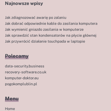
Najnowsze wpisy
Jak zdiagnozować awarię po zalaniu
Jak dobrać odpowiednie kable do zasilania komputera
Jak wymienić gniazdo zasilania w komputerze
Jak sprawdzić stan kondensatorów na płycie głównej
Jak przywrócić działanie touchpada w laptopie
Polecamy
data-security.business
recovery-software.co.uk
komputer-doktor.eu
pogokomplublin.pl
Menu
Home