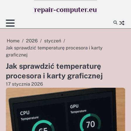
Skip
repair-computer.eu
to
content
Home
2026
styczeń
Jak sprawdzić temperaturę procesora i karty
graficznej
Jak sprawdzić temperaturę
procesora i karty graficznej
17 stycznia 2026