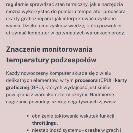
regularnie sprawdzać stan termiczny, jakie narzędzia
można wykorzystać do pomiaru temperatur procesora
i karty graficznej oraz jak interpretować uzyskane
wyniki. Dzięki temu zyskasz wiedzę, która pozwoli ci
utrzymać komputer w optymalnych warunkach pracy.
Znaczenie monitorowania
temperatury podzespołów
Każdy nowoczesny komputer składa się z wielu
delikatnych elementów, w tym
procesora
(CPU) i
karty
graficznej
(GPU), których wydajność jest ściśle
powiązana z warunkami termicznymi. Nadmierne
nagrzanie powoduje szereg negatywnych zjawisk:
obniżenie taktowania wskutek funkcji
throttlingu
,
niestabilność systemu –
crashe
w grach i