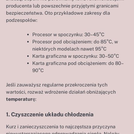
producenta lub powszechnie przyjętymi granicami
bezpieczeństwa. Oto przykładowe zakresy dla
podzespołów:
Procesor w spoczynku: 30–45°C
Procesor pod obciążeniem: do 85°C, w
niektórych modelach nawet 95°C
Karta graficzna w spoczynku: 30–50°C
Karta graficzna pod obciążeniem: do 80–
90°C
Jeśli zauważysz regularne przekroczenia tych
wartości, rozważ wdrożenie działań obniżających
temperatur
ę:
1. Czyszczenie układu chłodzenia
Kurz i zanieczyszczenia to najczęstsza przyczyna
niewystarczającego odprowadzania ciepła. Należy