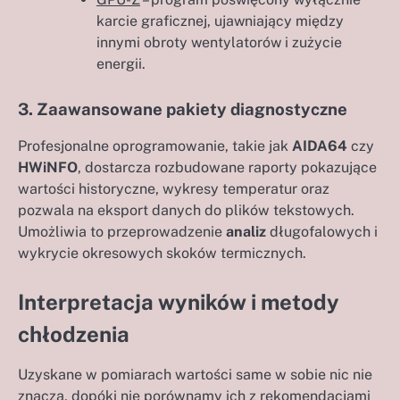
karcie graficznej, ujawniający między
innymi obroty wentylatorów i zużycie
energii.
3. Zaawansowane pakiety diagnostyczne
Profesjonalne oprogramowanie, takie jak
AIDA64
czy
HWiNFO
, dostarcza rozbudowane raporty pokazujące
wartości historyczne, wykresy temperatur oraz
pozwala na eksport danych do plików tekstowych.
Umożliwia to przeprowadzenie
analiz
długofalowych i
wykrycie okresowych skoków termicznych.
Interpretacja wyników i metody
chłodzenia
Uzyskane w pomiarach wartości same w sobie nic nie
znaczą, dopóki nie porównamy ich z rekomendacjami