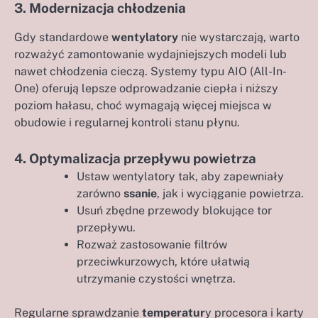
3. Modernizacja chłodzenia
Gdy standardowe
wentylatory
nie wystarczają, warto
rozważyć zamontowanie wydajniejszych modeli lub
nawet chłodzenia cieczą. Systemy typu AIO (All-In-
One) oferują lepsze odprowadzanie ciepła i niższy
poziom hałasu, choć wymagają więcej miejsca w
obudowie i regularnej kontroli stanu płynu.
4. Optymalizacja przepływu powietrza
Ustaw wentylatory tak, aby zapewniały
zarówno
ssanie
, jak i wyciąganie powietrza.
Usuń zbędne przewody blokujące tor
przepływu.
Rozważ zastosowanie filtrów
przeciwkurzowych, które ułatwią
utrzymanie czystości wnętrza.
Regularne sprawdzanie
temperatur
y procesora i karty