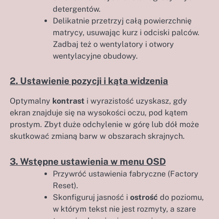
detergentów.
Delikatnie przetrzyj całą powierzchnię
matrycy, usuwając kurz i odciski palców.
Zadbaj też o wentylatory i otwory
wentylacyjne obudowy.
2. Ustawienie pozycji i kąta widzenia
Optymalny
kontrast
i wyrazistość uzyskasz, gdy
ekran znajduje się na wysokości oczu, pod kątem
prostym. Zbyt duże odchylenie w górę lub dół może
skutkować zmianą barw w obszarach skrajnych.
3. Wstępne ustawienia w menu OSD
Przywróć ustawienia fabryczne (Factory
Reset).
Skonfiguruj jasność i
ostrość
do poziomu,
w którym tekst nie jest rozmyty, a szare