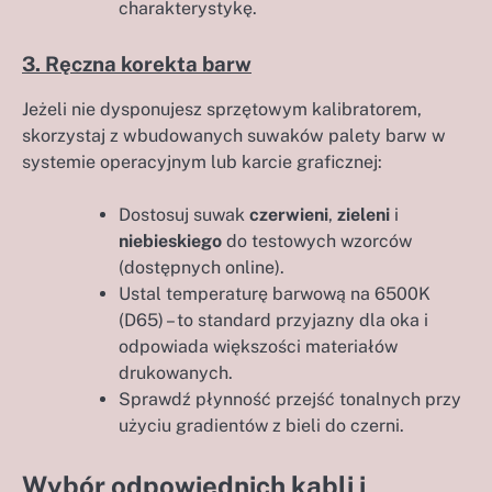
charakterystykę.
3. Ręczna korekta barw
Jeżeli nie dysponujesz sprzętowym kalibratorem,
skorzystaj z wbudowanych suwaków palety barw w
systemie operacyjnym lub karcie graficznej:
Dostosuj suwak
czerwieni
,
zieleni
i
niebieskiego
do testowych wzorców
(dostępnych online).
Ustal temperaturę barwową na 6500K
(D65) – to standard przyjazny dla oka i
odpowiada większości materiałów
drukowanych.
Sprawdź płynność przejść tonalnych przy
użyciu gradientów z bieli do czerni.
Wybór odpowiednich kabli i