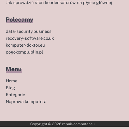
Jak sprawdzić stan kondensatorów na płycie głównej
Polecamy
data-security.business
recovery-software.co.uk
komputer-doktor.eu
pogokomplublin.pl
Menu
Home
Blog
Kategorie
Naprawa komputera
Copyright © 2026
repair-computer.eu