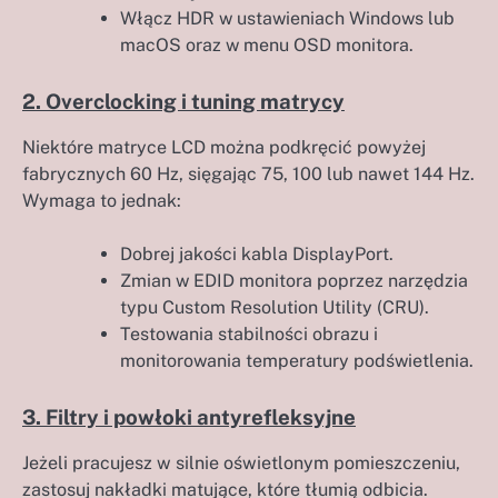
Włącz HDR w ustawieniach Windows lub
macOS oraz w menu OSD monitora.
2. Overclocking i tuning matrycy
Niektóre matryce LCD można podkręcić powyżej
fabrycznych 60 Hz, sięgając 75, 100 lub nawet 144 Hz.
Wymaga to jednak:
Dobrej jakości kabla DisplayPort.
Zmian w EDID monitora poprzez narzędzia
typu Custom Resolution Utility (CRU).
Testowania stabilności obrazu i
monitorowania temperatury podświetlenia.
3. Filtry i powłoki antyrefleksyjne
Jeżeli pracujesz w silnie oświetlonym pomieszczeniu,
zastosuj nakładki matujące, które tłumią odbicia.