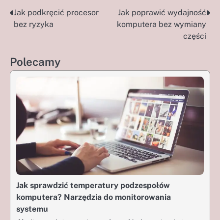
Jak podkręcić procesor
Jak poprawić wydajność
Nawigacja
bez ryzyka
komputera bez wymiany
wpisu
części
Polecamy
Jak sprawdzić temperatury podzespołów
komputera? Narzędzia do monitorowania
systemu