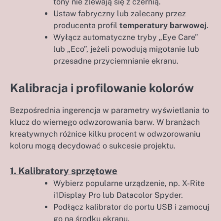
tony nie zlewają się z czernią.
Ustaw fabryczny lub zalecany przez
producenta profil
temperatury barwowej
.
Wyłącz automatyczne tryby „Eye Care”
lub „Eco”, jeżeli powodują migotanie lub
przesadne przyciemnianie ekranu.
Kalibracja i profilowanie kolorów
Bezpośrednia ingerencja w parametry wyświetlania to
klucz do wiernego odwzorowania barw. W branżach
kreatywnych różnice kilku procent w odwzorowaniu
koloru mogą decydować o sukcesie projektu.
1. Kalibratory sprzętowe
Wybierz popularne urządzenie, np. X-Rite
i1Display Pro lub Datacolor Spyder.
Podłącz kalibrator do portu USB i zamocuj
go na środku ekranu.