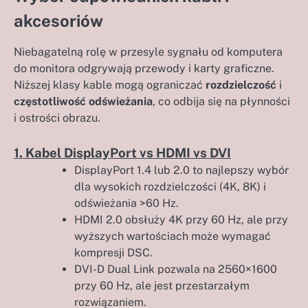
akcesoriów
Niebagatelną rolę w przesyle sygnału od komputera
do monitora odgrywają przewody i karty graficzne.
Niższej klasy kable mogą ograniczać
rozdzielczość
i
częstotliwość odświeżania
, co odbija się na płynności
i ostrości obrazu.
1. Kabel DisplayPort vs HDMI vs DVI
DisplayPort 1.4 lub 2.0 to najlepszy wybór
dla wysokich rozdzielczości (4K, 8K) i
odświeżania >60 Hz.
HDMI 2.0 obsłuży 4K przy 60 Hz, ale przy
wyższych wartościach może wymagać
kompresji DSC.
DVI-D Dual Link pozwala na 2560×1600
przy 60 Hz, ale jest przestarzałym
rozwiązaniem.