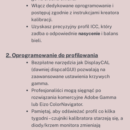
Włącz dedykowane oprogramowanie i
postępuj zgodnie z instrukcjami kreatora
kalibracji.
Uzyskasz precyzyjny profil ICC, który
zadba o odpowiednie
nasycenie
i balans
bieli.
2. Oprogramowanie do profilowania
Bezpłatne narzędzia jak DisplayCAL
(dawniej dispcalGUI) pozwalają na
zaawansowane ustawienia krzywych
gamma.
Profesjonaliści mogą sięgnąć po
rozwiązania komercyjne Adobe Gamma
lub Eizo ColorNavigator.
Pamiętaj, aby odświeżać profil co kilka
tygodni – czujniki kalibratora starzeją się, a
diody/krzem monitora zmieniają