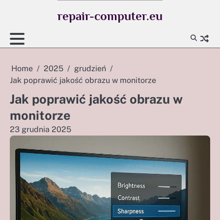
Skip
repair-computer.eu
to
content
Home
2025
grudzień
Jak poprawić jakość obrazu w monitorze
Jak poprawić jakość obrazu w
monitorze
23 grudnia 2025