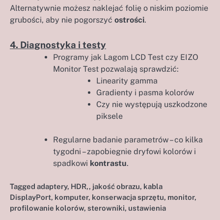
Alternatywnie możesz naklejać folię o niskim poziomie
grubości, aby nie pogorszyć
ostrości
.
4. Diagnostyka i testy
Programy jak Lagom LCD Test czy EIZO
Monitor Test pozwalają sprawdzić:
Linearity gamma
Gradienty i pasma kolorów
Czy nie występują uszkodzone
piksele
Regularne badanie parametrów – co kilka
tygodni – zapobiegnie dryfowi kolorów i
spadkowi
kontrastu
.
Tagged
adaptery
,
HDR,
,
jakość obrazu
,
kabla
DisplayPort
,
komputer
,
konserwacja sprzętu
,
monitor
,
profilowanie kolorów
,
sterowniki
,
ustawienia