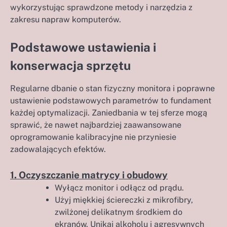
wykorzystując sprawdzone metody i narzędzia z
zakresu napraw komputerów.
Podstawowe ustawienia i
konserwacja sprzętu
Regularne dbanie o stan fizyczny monitora i poprawne
ustawienie podstawowych parametrów to fundament
każdej optymalizacji. Zaniedbania w tej sferze mogą
sprawić, że nawet najbardziej zaawansowane
oprogramowanie kalibracyjne nie przyniesie
zadowalających efektów.
1. Oczyszczanie matrycy i obudowy
Wyłącz monitor i odłącz od prądu.
Użyj miękkiej ściereczki z mikrofibry,
zwilżonej delikatnym środkiem do
ekranów. Unikaj alkoholu i agresywnych