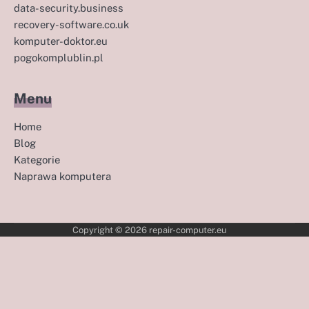
data-security.business
recovery-software.co.uk
komputer-doktor.eu
pogokomplublin.pl
Menu
Home
Blog
Kategorie
Naprawa komputera
Copyright © 2026
repair-computer.eu