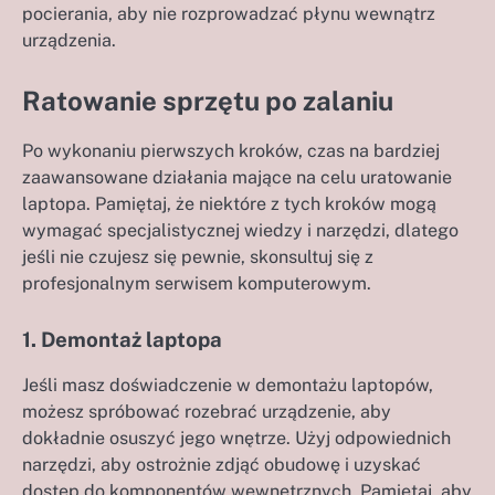
pocierania, aby nie rozprowadzać płynu wewnątrz
urządzenia.
Ratowanie sprzętu po zalaniu
Po wykonaniu pierwszych kroków, czas na bardziej
zaawansowane działania mające na celu uratowanie
laptopa. Pamiętaj, że niektóre z tych kroków mogą
wymagać specjalistycznej wiedzy i narzędzi, dlatego
jeśli nie czujesz się pewnie, skonsultuj się z
profesjonalnym serwisem komputerowym.
1. Demontaż laptopa
Jeśli masz doświadczenie w demontażu laptopów,
możesz spróbować rozebrać urządzenie, aby
dokładnie osuszyć jego wnętrze. Użyj odpowiednich
narzędzi, aby ostrożnie zdjąć obudowę i uzyskać
dostęp do komponentów wewnętrznych. Pamiętaj, aby