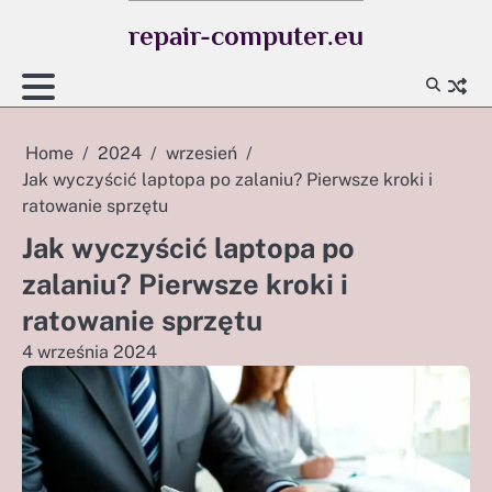
Skip
repair-computer.eu
to
content
Home
2024
wrzesień
Jak wyczyścić laptopa po zalaniu? Pierwsze kroki i
ratowanie sprzętu
Jak wyczyścić laptopa po
zalaniu? Pierwsze kroki i
ratowanie sprzętu
4 września 2024