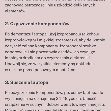
zachować ostrożność i nie uszkodzić delikatnych
elementów.
2. Czyszczenie komponentów
Po demontażu laptopa, użyj izopropanolu (alkoholu
izopropylowego) i miękkiej szczoteczki, aby delikatnie
oczyścić zalane komponenty. Izopropanol szybko
odparowuje i nie pozostawia osadów, co czyni go
idealnym środkiem do czyszczenia elektroniki.
Upewnij się, że wszystkie elementy są dokładnie
osuszone przed ponownym montażem.
3. Suszenie laptopa
Po oczyszczeniu komponentów, pozostaw laptopa do
wyschnięcia na co najmniej 24-48 godzin. Umieść
urządzenie w suchym, dobrze wentylowanym miejscu.
Możesz również użyć wentylatora, aby przyspieszyć