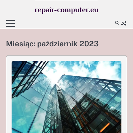
Skip
repair-computer.eu
to
content
Miesiąc:
październik 2023