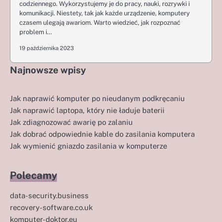
codziennego. Wykorzystujemy je do pracy, nauki, rozrywki i
komunikacji. Niestety, tak jak każde urządzenie, komputery
czasem ulegają awariom. Warto wiedzieć, jak rozpoznać
problem i…
19 października 2023
Najnowsze wpisy
Jak naprawić komputer po nieudanym podkręcaniu
Jak naprawić laptopa, który nie ładuje baterii
Jak zdiagnozować awarię po zalaniu
Jak dobrać odpowiednie kable do zasilania komputera
Jak wymienić gniazdo zasilania w komputerze
Polecamy
data-security.business
recovery-software.co.uk
komputer-doktor.eu