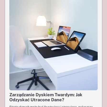
Zarządzanie Dyskiem Twardym: Jak
Odzyskać Utracone Dane?
Strata danych może być frustrująca i stresująca, zwłaszcza