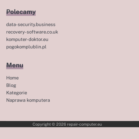
Polecamy
data-security.business
recovery-software.co.uk
komputer-doktor.eu
pogokomplublin.pl
Menu
Home
Blog
Kategorie
Naprawa komputera
Copyright © 2026
repair-computer.eu