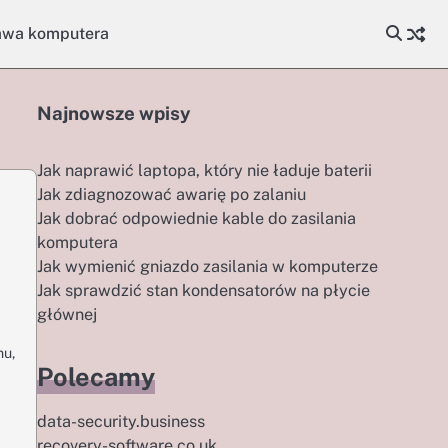
awa komputera
Najnowsze wpisy
Jak naprawić laptopa, który nie ładuje baterii
Jak zdiagnozować awarię po zalaniu
Jak dobrać odpowiednie kable do zasilania
komputera
Jak wymienić gniazdo zasilania w komputerze
Jak sprawdzić stan kondensatorów na płycie
głównej
nu,
Polecamy
data-security.business
recovery-software.co.uk