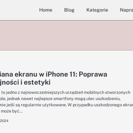
Home
Blog
Kategorie
Napr
ana ekranu w iPhone 11: Poprawa
ności i estetyki
1 to jedno z najnowocześniejszych urządzeń mobilnych stworzonych
ple, jednak nawet najlepsze smartfony mogą ulec uszkodzeniu,
nie jeśli są regularnie użytkowane. W przypadku uszkodzonego ekra
 może być…
 2024