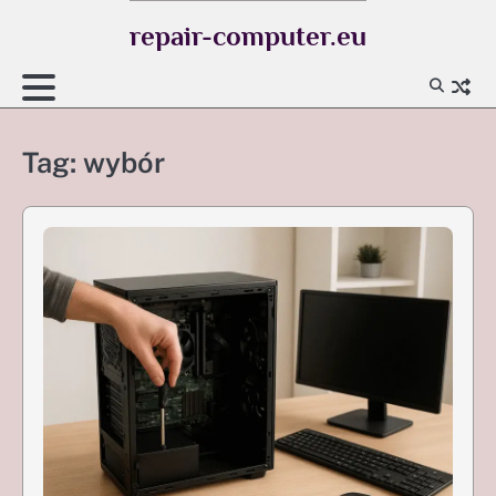
Skip
repair-computer.eu
to
content
Tag:
wybór