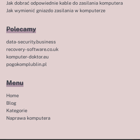
Jak dobrać odpowiednie kable do zasilania komputera
Jak wymienić gniazdo zasilania w komputerze
Polecamy
data-security.business
recovery-software.co.uk
komputer-doktor.eu
pogokomplublin.pl
Menu
Home
Blog
Kategorie
Naprawa komputera