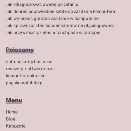
Jak zdiagnozować awarię po zalaniu
Jak dobrać odpowiednie kable do zasilania komputera
Jak wymienić gniazdo zasilania w komputerze
Jak sprawdzić stan kondensatorów na płycie głównej
Jak przywrócić działanie touchpada w laptopie
Polecamy
data-security.business
recovery-software.co.uk
komputer-doktor.eu
pogokomplublin.pl
Menu
Home
Blog
Kategorie