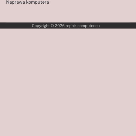
Naprawa komputera
Copyright © 2026
repair-computer.eu