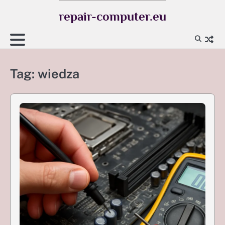
Skip
repair-computer.eu
to
content
Tag:
wiedza