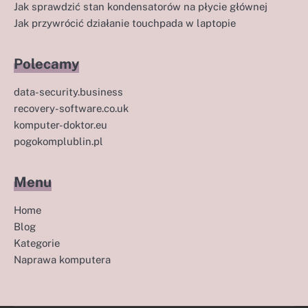
Jak sprawdzić stan kondensatorów na płycie głównej
Jak przywrócić działanie touchpada w laptopie
Polecamy
data-security.business
recovery-software.co.uk
komputer-doktor.eu
pogokomplublin.pl
Menu
Home
Blog
Kategorie
Naprawa komputera