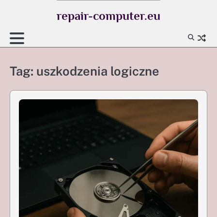
Skip
repair-computer.eu
to
content
Tag:
uszkodzenia logiczne