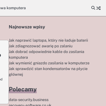
awa komputera
Najnowsze wpisy
Jak naprawić laptopa, który nie ładuje baterii
Jak zdiagnozować awarię po zalaniu
Jak dobrać odpowiednie kable do zasilania
o
komputera
Jak wymienić gniazdo zasilania w komputerze
Jak sprawdzić stan kondensatorów na płycie
głównej
od
Polecamy
data-security.business
recovery-software.co.uk