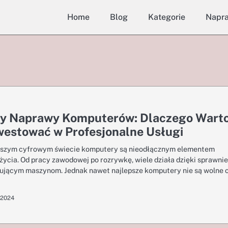
Home
Blog
Kategorie
Napr
ty Naprawy Komputerów: Dlaczego Wart
westować w Profesjonalne Usługi
jszym cyfrowym świecie komputery są nieodłącznym elementem
życia. Od pracy zawodowej po rozrywkę, wiele działa dzięki sprawnie
ującym maszynom. Jednak nawet najlepsze komputery nie są wolne 
 2024