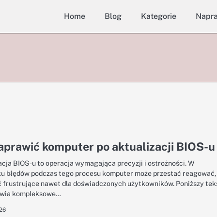
Home
Blog
Kategorie
Napr
aprawić komputer po aktualizacji BIOS-u
acja BIOS-u to operacja wymagająca precyzji i ostrożności. W
u błędów podczas tego procesu komputer może przestać reagować,
 frustrujące nawet dla doświadczonych użytkowników. Poniższy tek
awia kompleksowe…
026