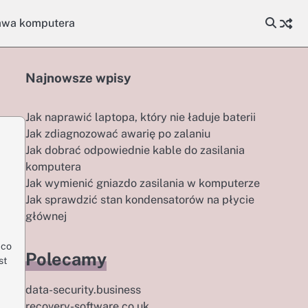
awa komputera
Najnowsze wpisy
Jak naprawić laptopa, który nie ładuje baterii
Jak zdiagnozować awarię po zalaniu
Jak dobrać odpowiednie kable do zasilania
komputera
Jak wymienić gniazdo zasilania w komputerze
Jak sprawdzić stan kondensatorów na płycie
głównej
 co
Polecamy
st
data-security.business
recovery-software.co.uk