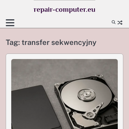
Skip
repair-computer.eu
to
content
Tag:
transfer sekwencyjny