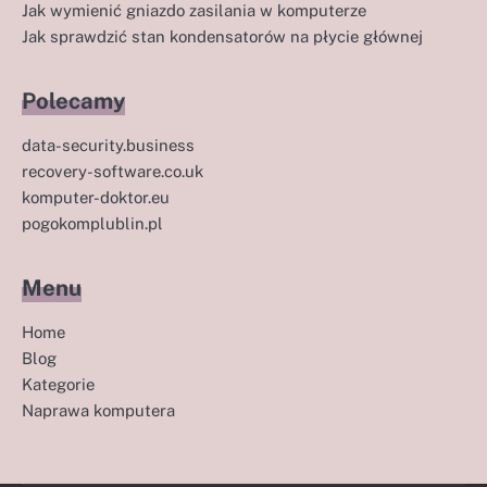
Jak wymienić gniazdo zasilania w komputerze
Jak sprawdzić stan kondensatorów na płycie głównej
Polecamy
data-security.business
recovery-software.co.uk
komputer-doktor.eu
pogokomplublin.pl
Menu
Home
Blog
Kategorie
Naprawa komputera