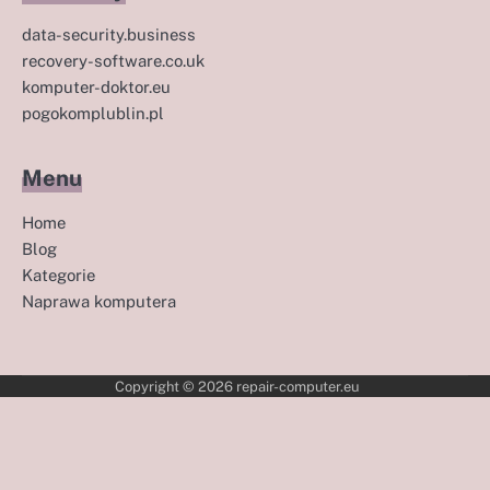
data-security.business
recovery-software.co.uk
komputer-doktor.eu
pogokomplublin.pl
Menu
Home
Blog
Kategorie
Naprawa komputera
Copyright © 2026
repair-computer.eu