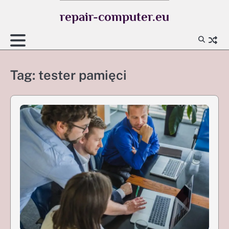
Skip
repair-computer.eu
to
content
Tag:
tester pamięci