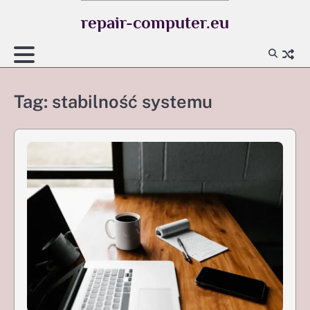
Skip
repair-computer.eu
to
content
Tag:
stabilność systemu