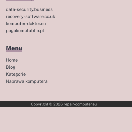
data-security.business
recovery-software.co.uk
komputer-doktor.eu
pogokomplublin.pl
Menu
Home
Blog
Kategorie
Naprawa komputera
Copyright © 2026
repair-computer.eu