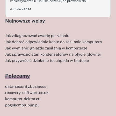
zanieczyszczeniu lub uszkodzeniu, co prowadzi do…
4 grudnia 2024
Najnowsze wpisy
Jak zdiagnozować awarię po zalaniu
Jak dobrać odpowiednie kable do zasilania komputera
Jak wymienić gniazdo zasilania w komputerze
Jak sprawdzić stan kondensatorów na płycie głównej
Jak przywrócić działanie touchpada w laptopie
Polecamy
data-security.business
recovery-software.co.uk
komputer-doktor.eu
pogokomplublin.pl