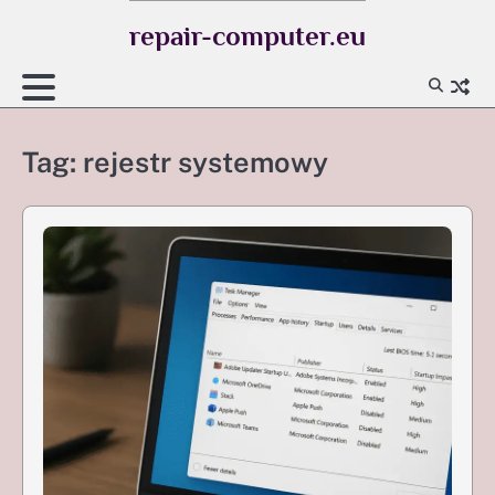
Skip
repair-computer.eu
to
content
Tag:
rejestr systemowy