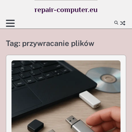
Skip
repair-computer.eu
to
content
Tag:
przywracanie plików