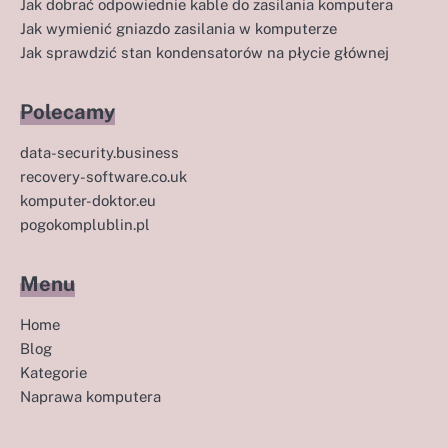
Jak dobrać odpowiednie kable do zasilania komputera
Jak wymienić gniazdo zasilania w komputerze
Jak sprawdzić stan kondensatorów na płycie głównej
Polecamy
data-security.business
recovery-software.co.uk
komputer-doktor.eu
pogokomplublin.pl
Menu
Home
Blog
Kategorie
Naprawa komputera