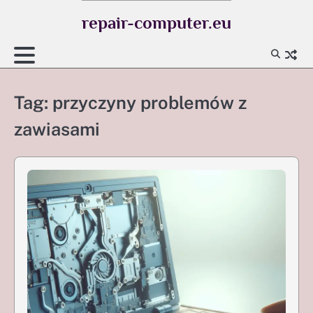
Skip
repair-computer.eu
to
content
Tag:
przyczyny problemów z
zawiasami