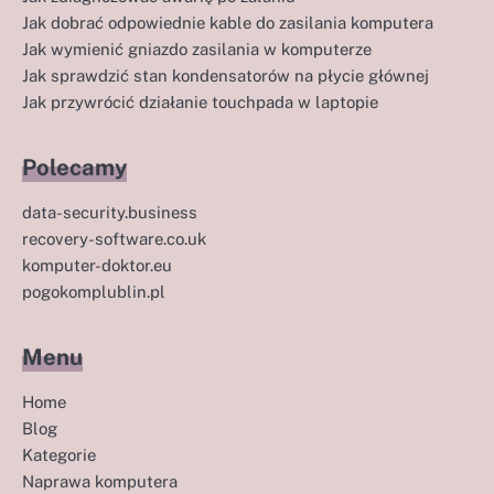
Jak dobrać odpowiednie kable do zasilania komputera
Jak wymienić gniazdo zasilania w komputerze
Jak sprawdzić stan kondensatorów na płycie głównej
Jak przywrócić działanie touchpada w laptopie
Polecamy
data-security.business
recovery-software.co.uk
komputer-doktor.eu
pogokomplublin.pl
Menu
Home
Blog
Kategorie
Naprawa komputera