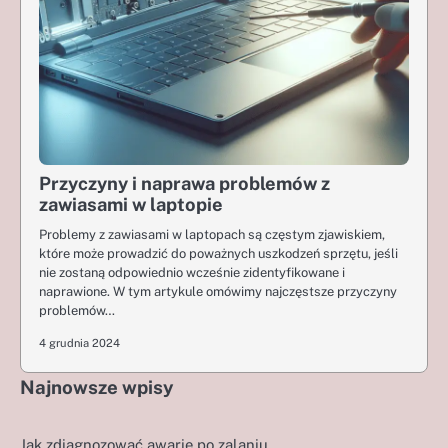
Przyczyny i naprawa problemów z
zawiasami w laptopie
Problemy z zawiasami w laptopach są częstym zjawiskiem,
które może prowadzić do poważnych uszkodzeń sprzętu, jeśli
nie zostaną odpowiednio wcześnie zidentyfikowane i
naprawione. W tym artykule omówimy najczęstsze przyczyny
problemów…
4 grudnia 2024
Najnowsze wpisy
Jak zdiagnozować awarię po zalaniu