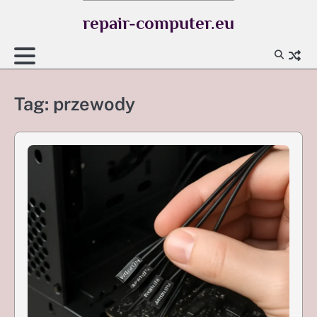
Skip
repair-computer.eu
to
content
Tag:
przewody