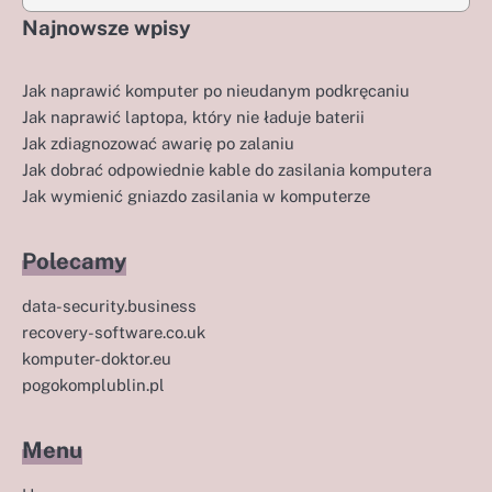
Najnowsze wpisy
Jak naprawić komputer po nieudanym podkręcaniu
Jak naprawić laptopa, który nie ładuje baterii
Jak zdiagnozować awarię po zalaniu
Jak dobrać odpowiednie kable do zasilania komputera
Jak wymienić gniazdo zasilania w komputerze
Polecamy
data-security.business
recovery-software.co.uk
komputer-doktor.eu
pogokomplublin.pl
Menu