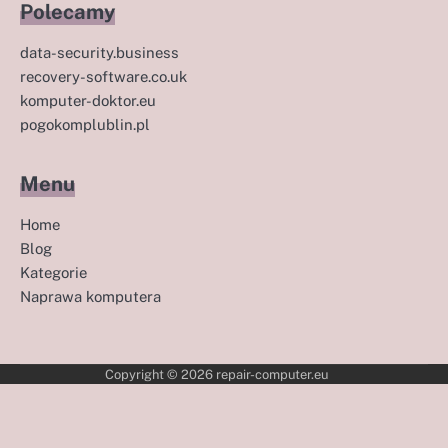
Polecamy
data-security.business
recovery-software.co.uk
komputer-doktor.eu
pogokomplublin.pl
Menu
Home
Blog
Kategorie
Naprawa komputera
Copyright © 2026
repair-computer.eu