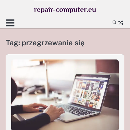
Skip
repair-computer.eu
to
content
Tag:
przegrzewanie się