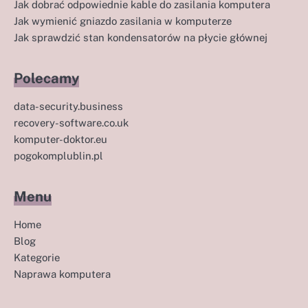
Jak dobrać odpowiednie kable do zasilania komputera
Jak wymienić gniazdo zasilania w komputerze
Jak sprawdzić stan kondensatorów na płycie głównej
Polecamy
data-security.business
recovery-software.co.uk
komputer-doktor.eu
pogokomplublin.pl
Menu
Home
Blog
Kategorie
Naprawa komputera