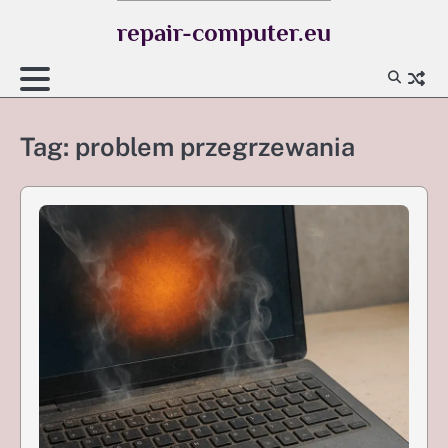
Skip
repair-computer.eu
to
content
Tag:
problem przegrzewania